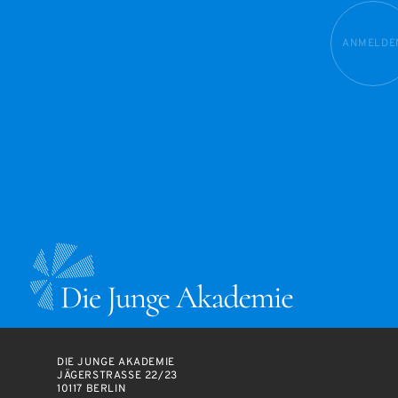
ANMELDE
DIE JUNGE AKADEMIE
JÄGERSTRASSE 22/23
10117 BERLIN