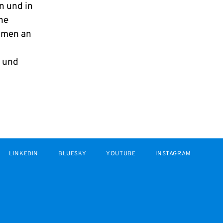
n und in
ne
hmen an
n und
LINKEDIN
BLUESKY
YOUTUBE
INSTAGRAM