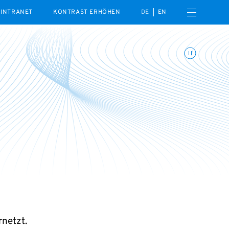
Menü öffnen
INTRANET
KONTRAST ERHÖHEN
DE
EN
Animationen umschalte
rnetzt.