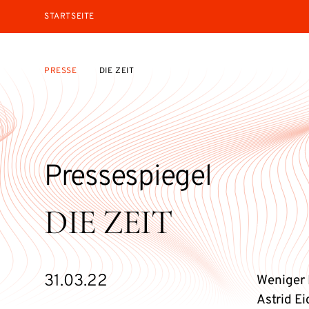
STARTSEITE
PRESSE
DIE ZEIT
Pressespiegel
DIE ZEIT
31.03.22
Weniger 
Astrid E