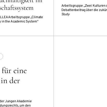
achhaltigkeit im
schaftssystem
Arbeitsgruppe „Zwei Kulturen 
Debattenbeitrag über die zukü
Study
ALLEA Arbeitsgruppe „Climate
ty in the Academic System“
 für eine
in der
 der Jungen Akademie
ndungsrechts, um den