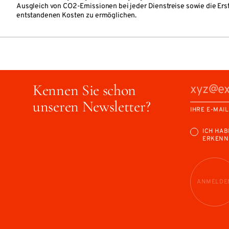
Ausgleich von CO2-Emissionen bei jeder Dienstreise sowie die Ers
entstandenen Kosten zu ermöglichen.
Kennen Sie schon
unseren Newsletter?
IHRE E-MAI
ICH HAB
ERKENN
ANMELDE