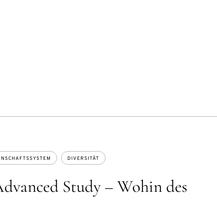
ENSCHAFTSSYSTEM
DIVERSITÄT
 Advanced Study – Wohin des