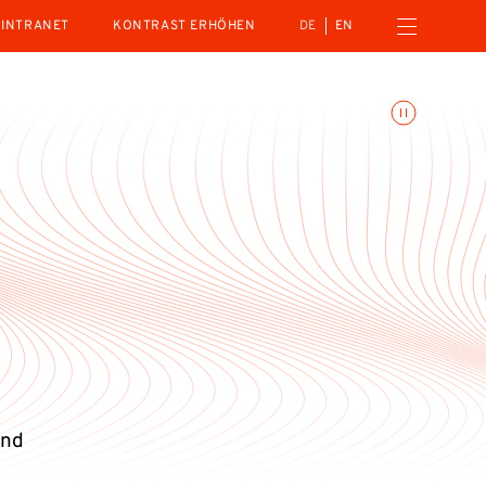
Menü öffnen
INTRANET
KONTRAST ERHÖHEN
DE
EN
Animationen umschalte
und