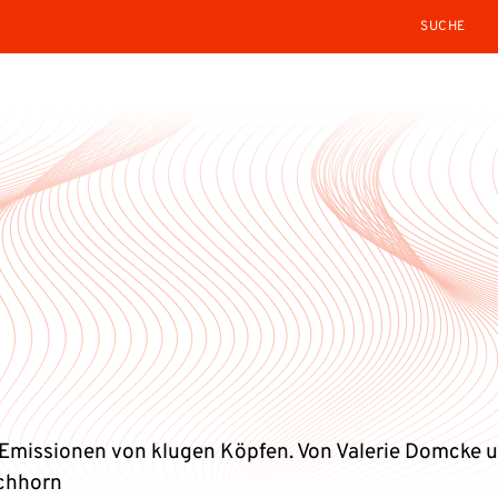
SEARCH
Emissionen von klugen Köpfen. Von Valerie Domcke 
ichhorn