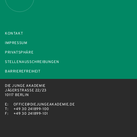
KONTAKT
IMPRESSUM
PRIVATSPHÄRE
STELLENAUSSCHREIBUNGEN
BARRIEREFREIHEIT
DIE JUNGE AKADEMIE
JÄGERSTRASSE 22/23
10117 BERLIN
E:
OFFICE@DIEJUNGEAKADEMIE.DE
T:
+49 30 241899-100
F:
+49 30 241899-101