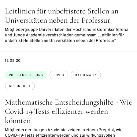
Leitlinien für unbefristete Stellen an
Universitäten neben der Professur
Mitgliedergruppe Universitäten der Hochschulrektorenkonferenz
und Junge Akademie verabschieden gemeinsam „Leitlinien für
unbefristete Stellen an Universitäten neben der Professur“
DATE
12.05.20
Themen:
PRESSEMITTEILUNG
COVID
MATHEMATIK
GESUNDHEIT
Mathematische Entscheidungshilfe - Wie
Covid-19-Tests effizienter werden
könnten
Mitglieder der Jungen Akademie zeigen in einem Preprint, wie
COVID-19-Tests effizienter werden und zur wirkungsvollen