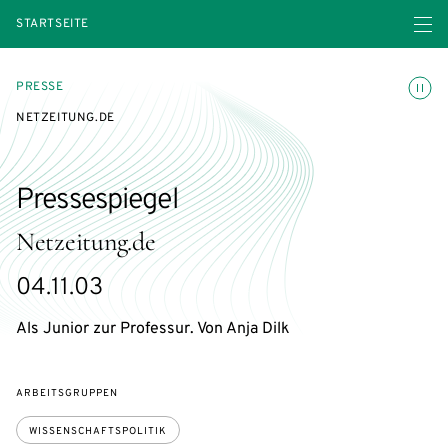
Menü ö
STARTSEITE
Animatio
PRESSE
NETZEITUNG.DE
Pressespiegel
Netzeitung.de
04.11.03
Als Junior zur Professur. Von Anja Dilk
ARBEITSGRUPPEN
WISSENSCHAFTSPOLITIK