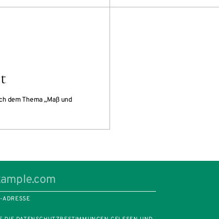
t
sich dem Thema „Maß und
L-ADRESSE