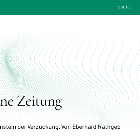
SEARCH
ine Zeitung
nstein der Verzückung. Von Eberhard Rathgeb