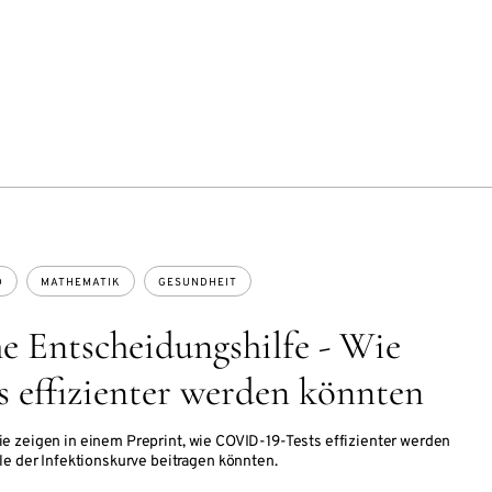
D
MATHEMATIK
GESUNDHEIT
 Entscheidungshilfe - Wie
s effizienter werden könnten
e zeigen in einem Preprint, wie COVID-19-Tests effizienter werden
le der Infektionskurve beitragen könnten.