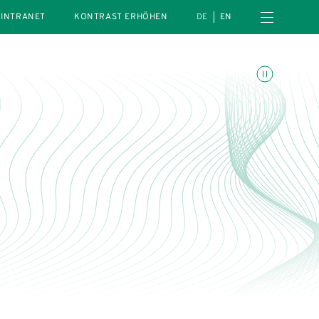
Menü öffnen
INTRANET
KONTRAST ERHÖHEN
DE
EN
Animationen umschalte