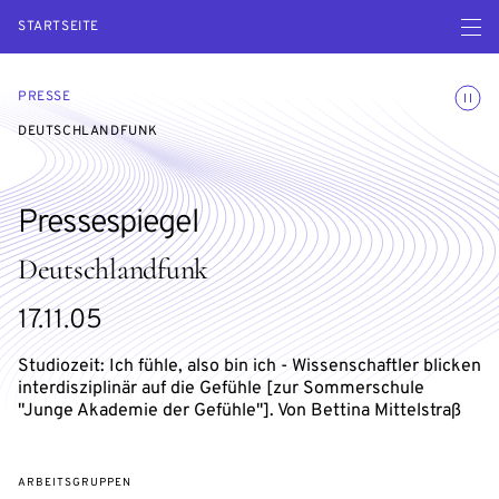
Menü ö
STARTSEITE
Animatio
PRESSE
DEUTSCHLANDFUNK
Pressespiegel
Deutschlandfunk
17.11.05
Studiozeit: Ich fühle, also bin ich - Wissenschaftler blicken
interdisziplinär auf die Gefühle [zur Sommerschule
"Junge Akademie der Gefühle"]. Von Bettina Mittelstraß
ARBEITSGRUPPEN