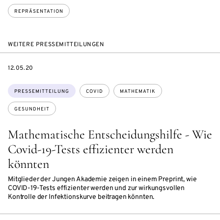
REPRÄSENTATION
WEITERE PRESSEMITTEILUNGEN
DATE
12.05.20
Themen:
PRESSEMITTEILUNG
COVID
MATHEMATIK
GESUNDHEIT
Mathematische Entscheidungshilfe - Wie
Covid-19-Tests effizienter werden
könnten
Mitglieder der Jungen Akademie zeigen in einem Preprint, wie
COVID-19-Tests effizienter werden und zur wirkungsvollen
Kontrolle der Infektionskurve beitragen könnten.