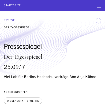
Menü ö
STARTSEITE
Animatio
PRESSE
DER TAGESSPIEGEL
Pressespiegel
Der Tagesspiegel
25.09.17
Viel Lob für Berlins Hochschulverträge. Von Anja Kühne
ARBEITSGRUPPEN
WISSENSCHAFTSPOLITIK