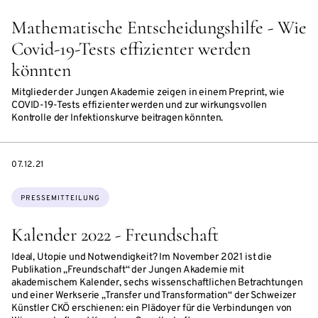
Mathematische Entscheidungshilfe - Wie
Covid-19-Tests effizienter werden
könnten
Mitglieder der Jungen Akademie zeigen in einem Preprint, wie
COVID-19-Tests effizienter werden und zur wirkungsvollen
Kontrolle der Infektionskurve beitragen könnten.
DATE
07.12.21
Themen:
PRESSEMITTEILUNG
Kalender 2022 - Freundschaft
Ideal, Utopie und Notwendigkeit? Im November 2021 ist die
Publikation „Freundschaft“ der Jungen Akademie mit
akademischem Kalender, sechs wissenschaftlichen Betrachtungen
und einer Werkserie „Transfer und Transformation“ der Schweizer
Künstler CKÖ erschienen: ein Plädoyer für die Verbindungen von