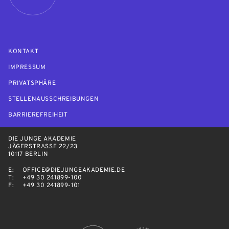
KONTAKT
IMPRESSUM
PRIVATSPHÄRE
STELLENAUSSCHREIBUNGEN
BARRIEREFREIHEIT
DIE JUNGE AKADEMIE
JÄGERSTRASSE 22/23
10117 BERLIN
E:
OFFICE@DIEJUNGEAKADEMIE.DE
T:
+49 30 241899-100
F:
+49 30 241899-101