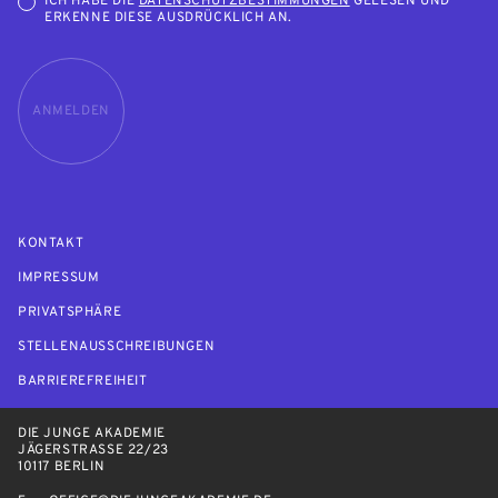
ICH HABE DIE
DATENSCHUTZBESTIMMUNGEN
GELESEN UND
ERKENNE DIESE AUSDRÜCKLICH AN.
ANMELDEN
KONTAKT
IMPRESSUM
PRIVATSPHÄRE
STELLENAUSSCHREIBUNGEN
BARRIEREFREIHEIT
DIE JUNGE AKADEMIE
JÄGERSTRASSE 22/23
10117 BERLIN