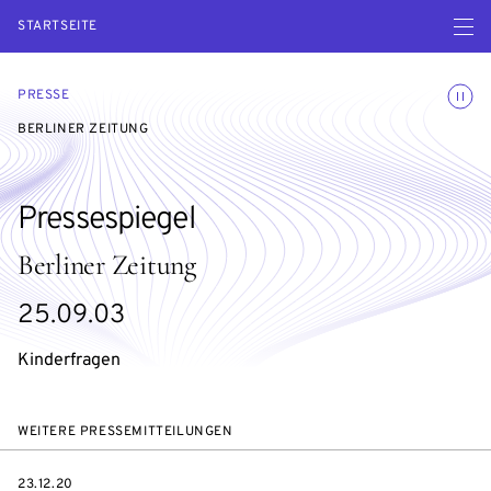
Menü ö
STARTSEITE
Animatio
PRESSE
BERLINER ZEITUNG
Pressespiegel
Berliner Zeitung
25.09.03
Kinderfragen
WEITERE PRESSEMITTEILUNGEN
DATE
23.12.20