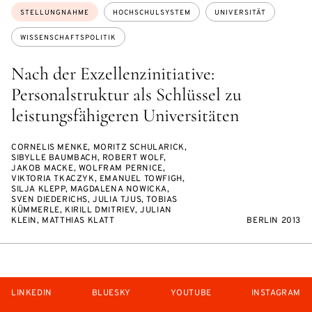
Themen:
STELLUNGNAHME
HOCHSCHULSYSTEM
UNIVERSITÄT
WISSENSCHAFTSPOLITIK
Nach der Exzellenzinitiative:
Personalstruktur als Schlüssel zu
leistungsfähigeren Universitäten
CORNELIS MENKE, MORITZ SCHULARICK,
SIBYLLE BAUMBACH, ROBERT WOLF,
JAKOB MACKE, WOLFRAM PERNICE,
VIKTORIA TKACZYK, EMANUEL TOWFIGH,
SILJA KLEPP, MAGDALENA NOWICKA,
SVEN DIEDERICHS, JULIA TJUS, TOBIAS
KÜMMERLE, KIRILL DMITRIEV, JULIAN
KLEIN, MATTHIAS KLATT
BERLIN 2013
LINKEDIN
BLUESKY
YOUTUBE
INSTAGRAM