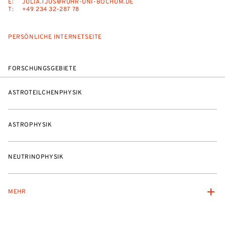
E:
JULIA.TJUS@RUHR-UNI-BOCHUM.DE
T:
+49 234 32-287 78
PERSÖNLICHE INTERNETSEITE
FORSCHUNGSGEBIETE
ASTROTEILCHENPHYSIK
ASTROPHYSIK
NEUTRINOPHYSIK
MEHR