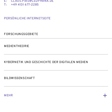
E:
CLAUS.PIAS@LEUPHANA.DE
T:
+49 4131 677-2285
PERSÖNLICHE INTERNETSEITE
FORSCHUNGSGEBIETE
MEDIENTHEORIE
KYBERNETIK UND GESCHICHTE DER DIGITALEN MEDIEN
BILDWISSENSCHAFT
MEHR