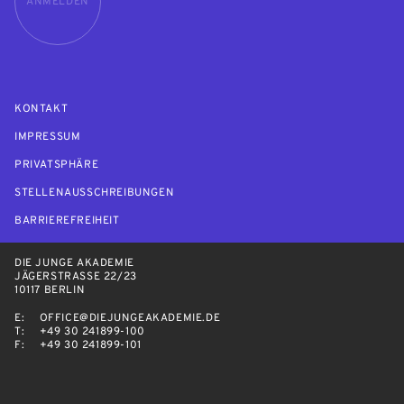
ANMELDEN
KONTAKT
IMPRESSUM
PRIVATSPHÄRE
STELLENAUSSCHREIBUNGEN
BARRIEREFREIHEIT
DIE JUNGE AKADEMIE
JÄGERSTRASSE 22/23
10117 BERLIN
E:
OFFICE@DIEJUNGEAKADEMIE.DE
T:
+49 30 241899-100
F:
+49 30 241899-101