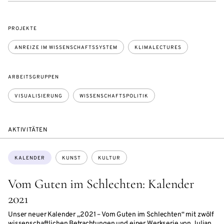
PROJEKTE
ANREIZE IM WISSENSCHAFTSSYSTEM
KLIMALECTURES
ARBEITSGRUPPEN
VISUALISIERUNG
WISSENSCHAFTSPOLITIK
AKTIVITÄTEN
Themen:
KALENDER
KUNST
KULTUR
Vom Guten im Schlechten: Kalender
2021
Unser neuer Kalender „2021 – Vom Guten im Schlechten“ mit zwölf
wissenschaftlichen Betrachtungen und einer Werkserie von Julian