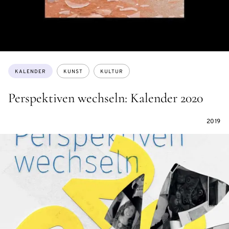
Themen:
KALENDER
KUNST
KULTUR
Perspektiven wechseln: Kalender 2020
2019