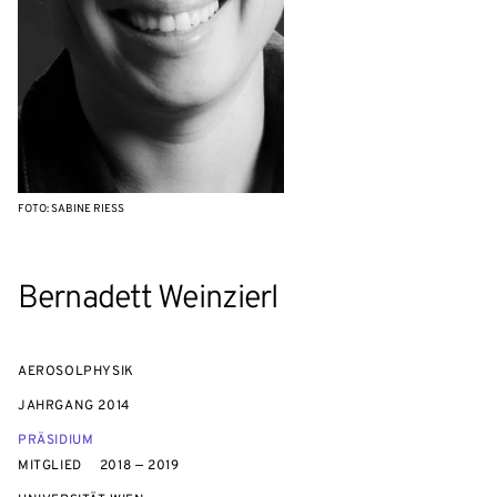
FOTO: SABINE RIESS
Bernadett Weinzierl
AEROSOLPHYSIK
JAHRGANG
2014
PRÄSIDIUM
MITGLIED
2018 — 2019