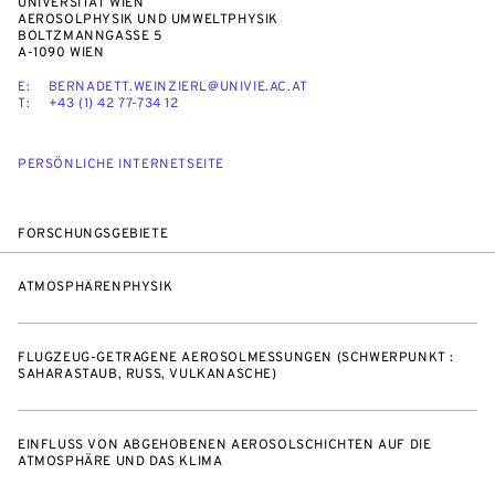
UNIVERSITÄT WIEN
AEROSOLPHYSIK UND UMWELTPHYSIK
BOLTZMANNGASSE 5
A-1090 WIEN
E:
BERNADETT.WEINZIERL@UNIVIE.AC.AT
T:
+43 (1) 42 77-734 12
PERSÖNLICHE INTERNETSEITE
FORSCHUNGSGEBIETE
ATMOSPHÄRENPHYSIK
FLUGZEUG-GETRAGENE AEROSOLMESSUNGEN (SCHWERPUNKT :
SAHARASTAUB, RUSS, VULKANASCHE)
EINFLUSS VON ABGEHOBENEN AEROSOLSCHICHTEN AUF DIE
ATMOSPHÄRE UND DAS KLIMA