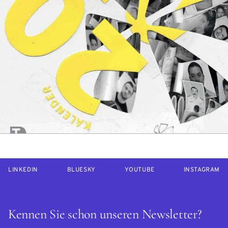
LINKEDIN
BLUESKY
YOUTUBE
INSTAGRAM
Kennen Sie schon unseren Newsletter?