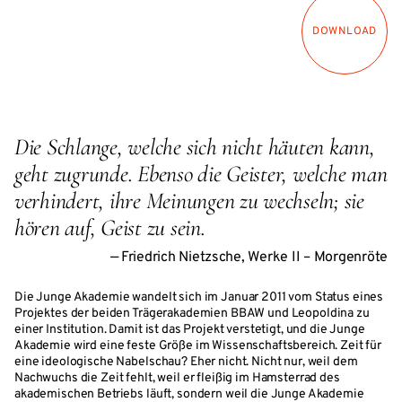
DOWNLOAD
Die Schlange, welche sich nicht häuten kann,
geht zugrunde. Ebenso die Geister, welche man
verhindert, ihre Meinungen zu wechseln; sie
hören auf, Geist zu sein.
Friedrich Nietzsche, Werke II – Morgenröte
Die Junge Akademie wandelt sich im Januar 2011 vom Status eines
Projektes der beiden Trägerakademien BBAW und Leopoldina zu
einer Institution. Damit ist das Projekt verstetigt, und die Junge
Akademie wird eine feste Größe im Wissenschaftsbereich. Zeit für
eine ideologische Nabelschau? Eher nicht. Nicht nur, weil dem
Nachwuchs die Zeit fehlt, weil er fleißig im Hamsterrad des
akademischen Betriebs läuft, sondern weil die Junge Akademie