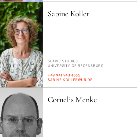
Sabine Koller
PERSON_RESEARCH_SUBJECT
SLAV­IC STUD­IES
INSTITUTION
UNI­VER­SI­TY OF RE­GENS­BURG
PHONE
+49 941 943-1665
E-
SABINE.KOLLER@UR.DE
MAIL
Cornelis Menke