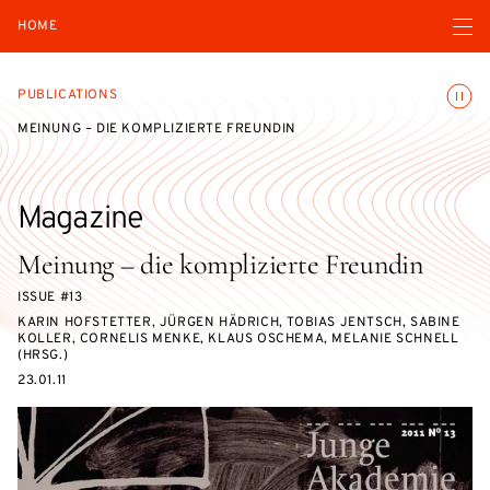
Open navigatio
HOME
Toggle
PUBLICATIONS
MEINUNG – DIE KOMPLIZIERTE FREUNDIN
Magazine
Meinung – die komplizierte Freundin
ISSUE #13
KARIN HOFSTETTER, JÜRGEN HÄDRICH, TOBIAS JENTSCH, SABINE
KOLLER, CORNELIS MENKE, KLAUS OSCHEMA, MELANIE SCHNELL
(HRSG.)
23.01.11