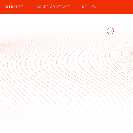
Open navigation menu
INTRANET
HIGHER CONTRAST
DE
EN
Toggle animations