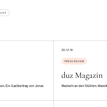
OLICY
DATE
20.12.18
Topics:
PRESS REVIEW
duz Magazin
en. Ein Gastbeitrag von Jonas
Wackeln an den Stühlen. Marei