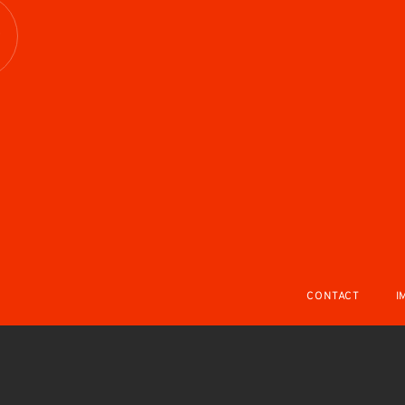
R
CONTACT
I