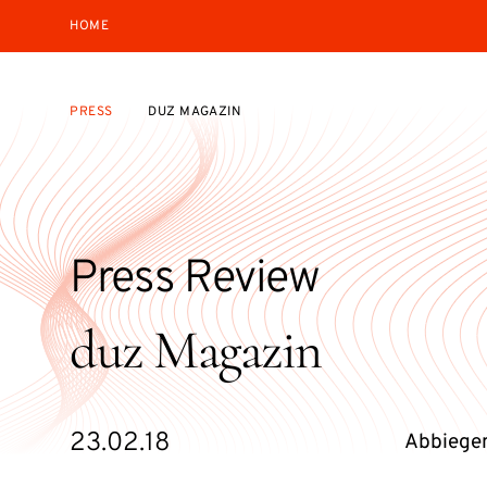
HOME
PRESS
DUZ MAGAZIN
Press Review
duz Magazin
23.02.18
Abbiegen