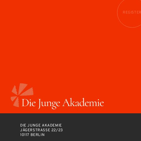
REGISTE
DIE JUNGE AKADEMIE
JÄGERSTRASSE 22/23
10117 BERLIN