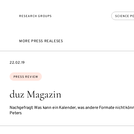
RESEARCH GROUPS
SCIENCE P
MORE PRESS REALESES
DATE
22.02.19
Topics:
PRESS REVIEW
duz Magazin
Nachgefragt: Was kann ein Kalender, was andere Formate nicht könn
Peters