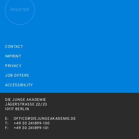
REGISTER
CONTACT
IMPRINT
PRIVACY
JOB OFFERS
ACCESSIBILITY
DIE JUNGE AKADEMIE
JÄGERSTRASSE 22/23
10117 BERLIN
E:
OFFICE@DIEJUNGEAKADEMIE.DE
T:
+49 30 241899-100
F:
+49 30 241899-101