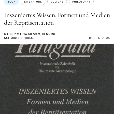
Topics:
BOOK
LITERATURE
CULTURE
PHILOSOPHY
Inszeniertes Wissen. Formen und Medien
der Repräsentation
RAINER MARIA KIESOW, HENNING
SCHMIDGEN (HRSG.)
BERLIN 2006