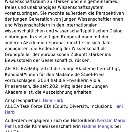
Wissenschaftsraum zu stärken und ein gemeinsames,
freies und unabhängiges Wissenschaftssystem
voranzubringen. Sie möchte außerdem die Perspektiven
der jungen Generation von jungen Wissenschaftlerinnen
und Wissenschaftlern in den internationalen
wissenschaftlichen und wissenschaftspolitischen Dialog
einbringen. In vielseitigen Kooperationen mit den
anderen Akademien Europas möchte sie sich dafür
engagieren, die Bedeutung der Wissenschaft als
Grundpfeiler der europäischen Zukunft stärker ins
Bewusstsein der Gesellschaft zu rücken.
Als ALLEA-Mitglied ist die Junge Akademe berechtigt,
Kandidat*innen für den Madame de Staël-Preis
vorzuschlagen. 2024 hat die Physikerin Viola
Priesemann, die seit 2021 Mitglieder der Jungen
Akademie ist, die Auszeichnung erhalten.
Ansprechpartner:
Hani Harb
ALLEA Task Force EDI (Equity, Diversity, Inclusion):
Hani
Harb
Außerdem engagieren sich die Historikerin
Kerstin Maria
Pahl
und die Klimawissenschaftlerin
Nadine Mengis
bei