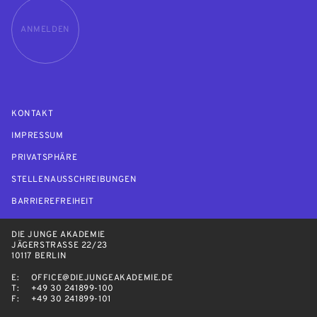
ANMELDEN
KONTAKT
IMPRESSUM
PRIVATSPHÄRE
STELLENAUSSCHREIBUNGEN
BARRIEREFREIHEIT
DIE JUNGE AKADEMIE
JÄGERSTRASSE 22/23
10117 BERLIN
E:
OFFICE@DIEJUNGEAKADEMIE.DE
T:
+49 30 241899-100
F:
+49 30 241899-101