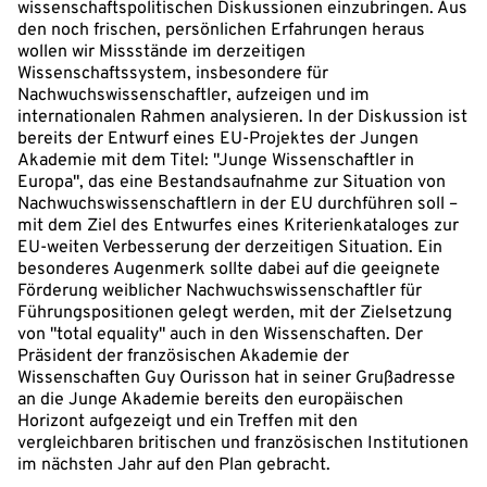
wissenschaftspolitischen Diskussionen einzubringen. Aus
den noch frischen, persönlichen Erfahrungen heraus
wollen wir Missstände im derzeitigen
Wissenschaftssystem, insbesondere für
Nachwuchswissenschaftler, aufzeigen und im
internationalen Rahmen analysieren. In der Diskussion ist
bereits der Entwurf eines EU-Projektes der Jungen
Akademie mit dem Titel: "Junge Wissenschaftler in
Europa", das eine Bestandsaufnahme zur Situation von
Nachwuchswissenschaftlern in der EU durchführen soll –
mit dem Ziel des Entwurfes eines Kriterienkataloges zur
EU-weiten Verbesserung der derzeitigen Situation. Ein
besonderes Augenmerk sollte dabei auf die geeignete
Förderung weiblicher Nachwuchswissenschaftler für
Führungspositionen gelegt werden, mit der Zielsetzung
von "total equality" auch in den Wissenschaften. Der
Präsident der französischen Akademie der
Wissenschaften Guy Ourisson hat in seiner Grußadresse
an die Junge Akademie bereits den europäischen
Horizont aufgezeigt und ein Treffen mit den
vergleichbaren britischen und französischen Institutionen
im nächsten Jahr auf den Plan gebracht.