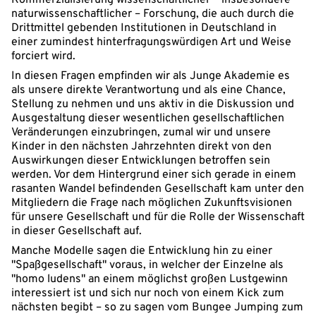
Kommerzialisierung wissenschaftlicher – insbesondere
naturwissenschaftlicher – Forschung, die auch durch die
Drittmittel gebenden Institutionen in Deutschland in
einer zumindest hinterfragungswürdigen Art und Weise
forciert wird.
In diesen Fragen empfinden wir als Junge Akademie es
als unsere direkte Verantwortung und als eine Chance,
Stellung zu nehmen und uns aktiv in die Diskussion und
Ausgestaltung dieser wesentlichen gesellschaftlichen
Veränderungen einzubringen, zumal wir und unsere
Kinder in den nächsten Jahrzehnten direkt von den
Auswirkungen dieser Entwicklungen betroffen sein
werden. Vor dem Hintergrund einer sich gerade in einem
rasanten Wandel befindenden Gesellschaft kam unter den
Mitgliedern die Frage nach möglichen Zukunftsvisionen
für unsere Gesellschaft und für die Rolle der Wissenschaft
in dieser Gesellschaft auf.
Manche Modelle sagen die Entwicklung hin zu einer
"Spaßgesellschaft" voraus, in welcher der Einzelne als
"homo ludens" an einem möglichst großen Lustgewinn
interessiert ist und sich nur noch von einem Kick zum
nächsten begibt – so zu sagen vom Bungee Jumping zum