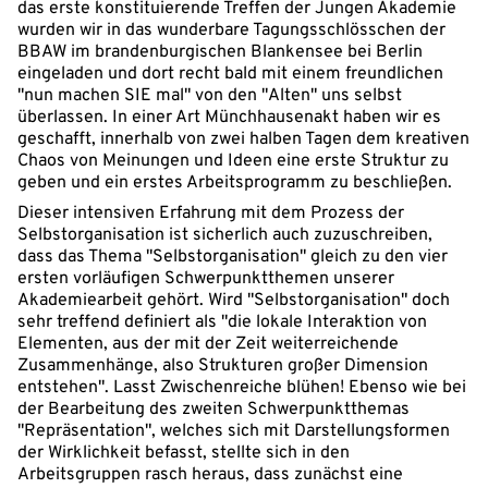
das erste konstituierende Treffen der Jungen Akademie
wurden wir in das wunderbare Tagungsschlösschen der
BBAW im brandenburgischen Blankensee bei Berlin
eingeladen und dort recht bald mit einem freundlichen
"nun machen SIE mal" von den "Alten" uns selbst
überlassen. In einer Art Münchhausenakt haben wir es
geschafft, innerhalb von zwei halben Tagen dem kreativen
Chaos von Meinungen und Ideen eine erste Struktur zu
geben und ein erstes Arbeitsprogramm zu beschließen.
Dieser intensiven Erfahrung mit dem Prozess der
Selbstorganisation ist sicherlich auch zuzuschreiben,
dass das Thema "Selbstorganisation" gleich zu den vier
ersten vorläufigen Schwerpunktthemen unserer
Akademiearbeit gehört. Wird "Selbstorganisation" doch
sehr treffend definiert als "die lokale Interaktion von
Elementen, aus der mit der Zeit weiterreichende
Zusammenhänge, also Strukturen großer Dimension
entstehen". Lasst Zwischenreiche blühen! Ebenso wie bei
der Bearbeitung des zweiten Schwerpunktthemas
"Repräsentation", welches sich mit Darstellungsformen
der Wirklichkeit befasst, stellte sich in den
Arbeitsgruppen rasch heraus, dass zunächst eine