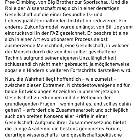
Free Climbing, von Big Brother zur Sportschau. Und die
Rolle der Wissenschaft mag sich in einer derartigen
Gesellschaft auf die einer Gesundheits- und
Lebensqualität-erhaltenden Institution reduzieren. Ein
anderes Zukunftsmodell wurde unlängst von Bill Joy sehr
eindrucksvoll in der FAZ gezeichnet. Er beschreibt eine
sich in einer Art evolutionärem Prozess selbst
ausmerzende Menschheit, eine Gesellschaft, in welcher
der Mensch durch die von ihm selber geschaffene
Technik aufgrund seiner eigenen Unzulänglichkeit
schlussendlich nicht mehr gebraucht, ja möglicherweise
sogar ein Hindernis weiteren Fortschritts darstellen wird.
Nun, die Wahrheit liegt hoffentlich – wie zumeist –
zwischen diesen Extremen. Nichtsdestoweniger sind für
beide Entwicklungen Anzeichen in unserer jetzigen
Gesellschaft zu erkennen und die Reflexion der
grundlegenden Fragen – wohin geht es, und soll es dahin
gehen? – erfordert die Zusammenarbeit und schließlich
auch den breiten Konsens aller Kräfte in einer
Gesellschaft. Aufgrund ihrer Zusammensetzung bietet
die Junge Akademie ein bestens geeignetes Forum,
derartige wissenschafts- und gesellschaftspolitische