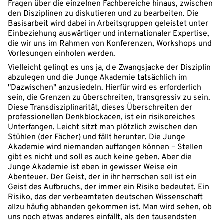
Fragen über die einzelnen Fachbereiche hinaus, zwischen
den Disziplinen zu diskutieren und zu bearbeiten. Die
Basisarbeit wird dabei in Arbeitsgruppen geleistet unter
Einbeziehung auswärtiger und internationaler Expertise,
die wir uns im Rahmen von Konferenzen, Workshops und
Vorlesungen einholen werden.
Vielleicht gelingt es uns ja, die Zwangsjacke der Disziplin
abzulegen und die Junge Akademie tatsächlich im
"Dazwischen" anzusiedeln. Hierfür wird es erforderlich
sein, die Grenzen zu überschreiten, transgressiv zu sein.
Diese Transdisziplinarität, dieses Überschreiten der
professionellen Denkblockaden, ist ein risikoreiches
Unterfangen. Leicht sitzt man plötzlich zwischen den
Stühlen (der Fächer) und fällt herunter. Die Junge
Akademie wird niemanden auffangen können – Stellen
gibt es nicht und soll es auch keine geben. Aber die
Junge Akademie ist eben in gewisser Weise ein
Abenteuer. Der Geist, der in ihr herrschen soll ist ein
Geist des Aufbruchs, der immer ein Risiko bedeutet. Ein
Risiko, das der verbeamteten deutschen Wissenschaft
allzu häufig abhanden gekommen ist. Man wird sehen, ob
uns noch etwas anderes einfällt, als den tausendsten