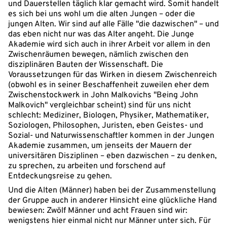
und Dauerstellen täglich klar gemacht wird. Somit handelt
es sich bei uns wohl um die alten Jungen – oder die
jungen Alten. Wir sind auf alle Fälle "die dazwischen" – und
das eben nicht nur was das Alter angeht. Die Junge
Akademie wird sich auch in ihrer Arbeit vor allem in den
Zwischenräumen bewegen, nämlich zwischen den
disziplinären Bauten der Wissenschaft. Die
Voraussetzungen für das Wirken in diesem Zwischenreich
(obwohl es in seiner Beschaffenheit zuweilen eher dem
Zwischenstockwerk in John Malkovichs "Being John
Malkovich" vergleichbar scheint) sind für uns nicht
schlecht: Mediziner, Biologen, Physiker, Mathematiker,
Soziologen, Philosophen, Juristen, eben Geistes- und
Sozial- und Naturwissenschaftler kommen in der Jungen
Akademie zusammen, um jenseits der Mauern der
universitären Disziplinen – eben dazwischen – zu denken,
zu sprechen, zu arbeiten und forschend auf
Entdeckungsreise zu gehen.
Und die Alten (Männer) haben bei der Zusammenstellung
der Gruppe auch in anderer Hinsicht eine glückliche Hand
bewiesen: Zwölf Männer und acht Frauen sind wir:
wenigstens hier einmal nicht nur Männer unter sich. Für