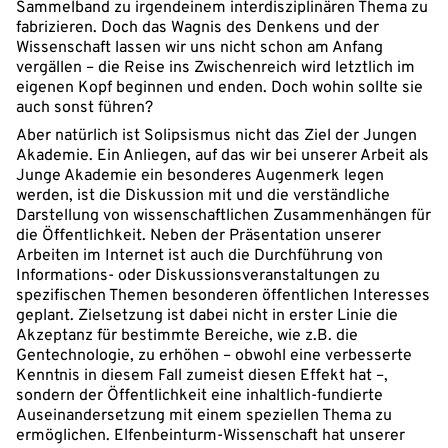
Sammelband zu irgendeinem interdisziplinären Thema zu
fabrizieren. Doch das Wagnis des Denkens und der
Wissenschaft lassen wir uns nicht schon am Anfang
vergällen – die Reise ins Zwischenreich wird letztlich im
eigenen Kopf beginnen und enden. Doch wohin sollte sie
auch sonst führen?
Aber natürlich ist Solipsismus nicht das Ziel der Jungen
Akademie. Ein Anliegen, auf das wir bei unserer Arbeit als
Junge Akademie ein besonderes Augenmerk legen
werden, ist die Diskussion mit und die verständliche
Darstellung von wissenschaftlichen Zusammenhängen für
die Öffentlichkeit. Neben der Präsentation unserer
Arbeiten im Internet ist auch die Durchführung von
Informations- oder Diskussionsveranstaltungen zu
spezifischen Themen besonderen öffentlichen Interesses
geplant. Zielsetzung ist dabei nicht in erster Linie die
Akzeptanz für bestimmte Bereiche, wie z.B. die
Gentechnologie, zu erhöhen – obwohl eine verbesserte
Kenntnis in diesem Fall zumeist diesen Effekt hat –,
sondern der Öffentlichkeit eine inhaltlich-fundierte
Auseinandersetzung mit einem speziellen Thema zu
ermöglichen. Elfenbeinturm-Wissenschaft hat unserer