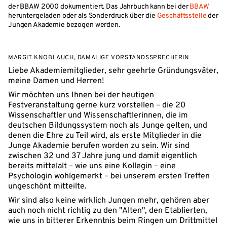
der BBAW 2000 dokumentiert. Das Jahrbuch kann bei der
BBAW
heruntergeladen oder als Sonderdruck über die
Geschäftsstelle
der
Jungen Akademie bezogen werden.
MARGIT KNOBLAUCH, DAMALIGE VORSTANDSSPRECHERIN
Liebe Akademiemitglieder, sehr geehrte Gründungsväter,
meine Damen und Herren!
Wir möchten uns Ihnen bei der heutigen
Festveranstaltung gerne kurz vorstellen – die 20
Wissenschaftler und Wissenschaftlerinnen, die im
deutschen Bildungssystem noch als Junge gelten, und
denen die Ehre zu Teil wird, als erste Mitglieder in die
Junge Akademie berufen worden zu sein. Wir sind
zwischen 32 und 37 Jahre jung und damit eigentlich
bereits mittelalt – wie uns eine Kollegin – eine
Psychologin wohlgemerkt – bei unserem ersten Treffen
ungeschönt mitteilte.
Wir sind also keine wirklich Jungen mehr, gehören aber
auch noch nicht richtig zu den "Alten", den Etablierten,
wie uns in bitterer Erkenntnis beim Ringen um Drittmittel