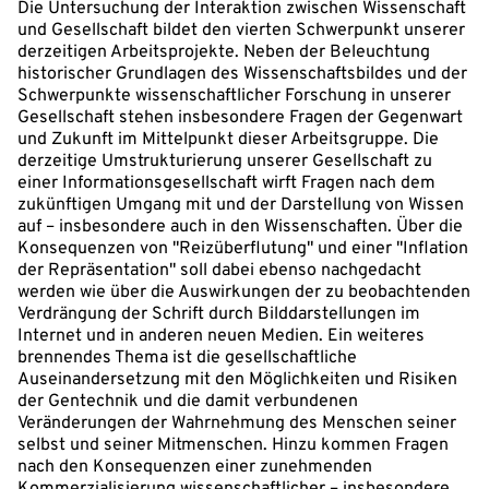
Die Untersuchung der Interaktion zwischen Wissenschaft
und Gesellschaft bildet den vierten Schwerpunkt unserer
derzeitigen Arbeitsprojekte. Neben der Beleuchtung
historischer Grundlagen des Wissenschaftsbildes und der
Schwerpunkte wissenschaftlicher Forschung in unserer
Gesellschaft stehen insbesondere Fragen der Gegenwart
und Zukunft im Mittelpunkt dieser Arbeitsgruppe. Die
derzeitige Umstrukturierung unserer Gesellschaft zu
einer Informationsgesellschaft wirft Fragen nach dem
zukünftigen Umgang mit und der Darstellung von Wissen
auf – insbesondere auch in den Wissenschaften. Über die
Konsequenzen von "Reizüberflutung" und einer "Inflation
der Repräsentation" soll dabei ebenso nachgedacht
werden wie über die Auswirkungen der zu beobachtenden
Verdrängung der Schrift durch Bilddarstellungen im
Internet und in anderen neuen Medien. Ein weiteres
brennendes Thema ist die gesellschaftliche
Auseinandersetzung mit den Möglichkeiten und Risiken
der Gentechnik und die damit verbundenen
Veränderungen der Wahrnehmung des Menschen seiner
selbst und seiner Mitmenschen. Hinzu kommen Fragen
nach den Konsequenzen einer zunehmenden