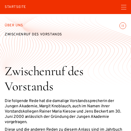
Menü ö
STARTSEITE
Animatio
ÜBER UNS
ZWISCHENRUF DES VORSTANDS
Zwischenruf des
Vorstands
Die folgende Rede hat die damalige Vorstandssprecherin der
Jungen Akademie, Margit Knoblauch, auch im Namen ihrer
Vorstandskollegen Rainer Maria Kiesow und Jens Beckert am 30.
Juni 2000 anlässlich der Gründung der Jungen Akademie
vorgetragen.
Diese und die anderen Reden zu diesem Anlass sind im Jahrbuch