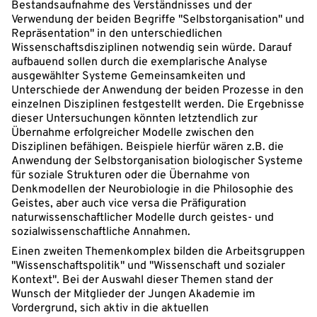
Bestandsaufnahme des Verständnisses und der
Verwendung der beiden Begriffe "Selbstorganisation" und
Repräsentation" in den unterschiedlichen
Wissenschaftsdisziplinen notwendig sein würde. Darauf
aufbauend sollen durch die exemplarische Analyse
ausgewählter Systeme Gemeinsamkeiten und
Unterschiede der Anwendung der beiden Prozesse in den
einzelnen Disziplinen festgestellt werden. Die Ergebnisse
dieser Untersuchungen könnten letztendlich zur
Übernahme erfolgreicher Modelle zwischen den
Disziplinen befähigen. Beispiele hierfür wären z.B. die
Anwendung der Selbstorganisation biologischer Systeme
für soziale Strukturen oder die Übernahme von
Denkmodellen der Neurobiologie in die Philosophie des
Geistes, aber auch vice versa die Präfiguration
naturwissenschaftlicher Modelle durch geistes- und
sozialwissenschaftliche Annahmen.
Einen zweiten Themenkomplex bilden die Arbeitsgruppen
"Wissenschaftspolitik" und "Wissenschaft und sozialer
Kontext". Bei der Auswahl dieser Themen stand der
Wunsch der Mitglieder der Jungen Akademie im
Vordergrund, sich aktiv in die aktuellen