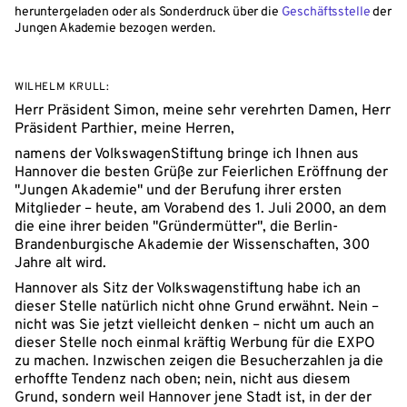
heruntergeladen oder als Sonderdruck über die
Geschäftsstelle
der
Jungen Akademie bezogen werden.
WILHELM KRULL:
Herr Präsident Simon, meine sehr verehrten Damen, Herr
Präsident Parthier, meine Herren,
namens der VolkswagenStiftung bringe ich Ihnen aus
Hannover die besten Grüße zur Feierlichen Eröffnung der
"Jungen Akademie" und der Berufung ihrer ersten
Mitglieder – heute, am Vorabend des 1. Juli 2000, an dem
die eine ihrer beiden "Gründermütter", die Berlin-
Brandenburgische Akademie der Wissenschaften, 300
Jahre alt wird.
Hannover als Sitz der Volkswagenstiftung habe ich an
dieser Stelle natürlich nicht ohne Grund erwähnt. Nein –
nicht was Sie jetzt vielleicht denken – nicht um auch an
dieser Stelle noch einmal kräftig Werbung für die EXPO
zu machen. Inzwischen zeigen die Besucherzahlen ja die
erhoffte Tendenz nach oben; nein, nicht aus diesem
Grund, sondern weil Hannover jene Stadt ist, in der der