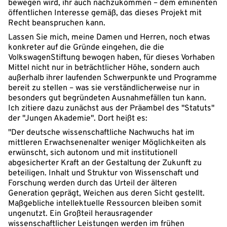
bewegen wird, ihr auch nachzukommen – dem eminenten
öffentlichen Interesse gemäß, das dieses Projekt mit
Recht beanspruchen kann.
Lassen Sie mich, meine Damen und Herren, noch etwas
konkreter auf die Gründe eingehen, die die
VolkswagenStiftung bewogen haben, für dieses Vorhaben
Mittel nicht nur in beträchtlicher Höhe, sondern auch
außerhalb ihrer laufenden Schwerpunkte und Programme
bereit zu stellen – was sie verständlicherweise nur in
besonders gut begründeten Ausnahmefällen tun kann.
Ich zitiere dazu zunächst aus der Präambel des "Statuts"
der "Jungen Akademie". Dort heißt es:
"Der deutsche wissenschaftliche Nachwuchs hat im
mittleren Erwachsenenalter weniger Möglichkeiten als
erwünscht, sich autonom und mit institutionell
abgesicherter Kraft an der Gestaltung der Zukunft zu
beteiligen. Inhalt und Struktur von Wissenschaft und
Forschung werden durch das Urteil der älteren
Generation geprägt, Weichen aus deren Sicht gestellt.
Maßgebliche intellektuelle Ressourcen bleiben somit
ungenutzt. Ein Großteil herausragender
wissenschaftlicher Leistungen werden im frühen