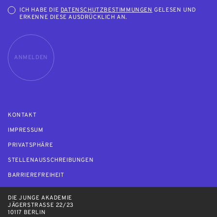
ICH HABE DIE
DATENSCHUTZBESTIMMUNGEN
GELESEN UND
ERKENNE DIESE AUSDRÜCKLICH AN.
ANMELDEN
KONTAKT
IMPRESSUM
PRIVATSPHÄRE
STELLENAUSSCHREIBUNGEN
BARRIEREFREIHEIT
DIE JUNGE AKADEMIE
JÄGERSTRASSE 22/23
10117 BERLIN