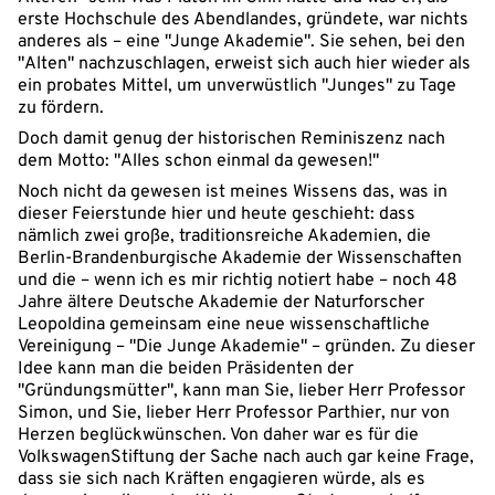
erste Hochschule des Abendlandes, gründete, war nichts
anderes als – eine "Junge Akademie". Sie sehen, bei den
"Alten" nachzuschlagen, erweist sich auch hier wieder als
ein probates Mittel, um unverwüstlich "Junges" zu Tage
zu fördern.
Doch damit genug der historischen Reminiszenz nach
dem Motto: "Alles schon einmal da gewesen!"
Noch nicht da gewesen ist meines Wissens das, was in
dieser Feierstunde hier und heute geschieht: dass
nämlich zwei große, traditionsreiche Akademien, die
Berlin-Brandenburgische Akademie der Wissenschaften
und die – wenn ich es mir richtig notiert habe – noch 48
Jahre ältere Deutsche Akademie der Naturforscher
Leopoldina gemeinsam eine neue wissenschaftliche
Vereinigung – "Die Junge Akademie" – gründen. Zu dieser
Idee kann man die beiden Präsidenten der
"Gründungsmütter", kann man Sie, lieber Herr Professor
Simon, und Sie, lieber Herr Professor Parthier, nur von
Herzen beglückwünschen. Von daher war es für die
VolkswagenStiftung der Sache nach auch gar keine Frage,
dass sie sich nach Kräften engagieren würde, als es