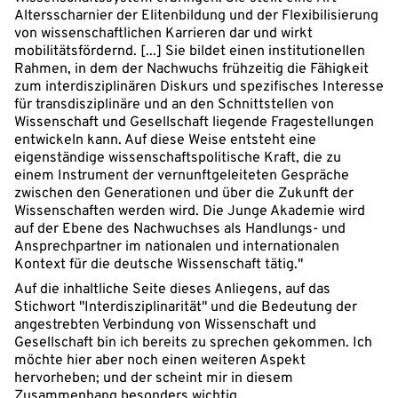
Altersscharnier der Elitenbildung und der Flexibilisierung
von wissenschaftlichen Karrieren dar und wirkt
mobilitätsfördernd. [...] Sie bildet einen institutionellen
Rahmen, in dem der Nachwuchs frühzeitig die Fähigkeit
zum interdisziplinären Diskurs und spezifisches Interesse
für transdisziplinäre und an den Schnittstellen von
Wissenschaft und Gesellschaft liegende Fragestellungen
entwickeln kann. Auf diese Weise entsteht eine
eigenständige wissenschaftspolitische Kraft, die zu
einem Instrument der vernunftgeleiteten Gespräche
zwischen den Generationen und über die Zukunft der
Wissenschaften werden wird. Die Junge Akademie wird
auf der Ebene des Nachwuchses als Handlungs- und
Ansprechpartner im nationalen und internationalen
Kontext für die deutsche Wissenschaft tätig."
Auf die inhaltliche Seite dieses Anliegens, auf das
Stichwort "Interdisziplinarität" und die Bedeutung der
angestrebten Verbindung von Wissenschaft und
Gesellschaft bin ich bereits zu sprechen gekommen. Ich
möchte hier aber noch einen weiteren Aspekt
hervorheben; und der scheint mir in diesem
Zusammenhang besonders wichtig.