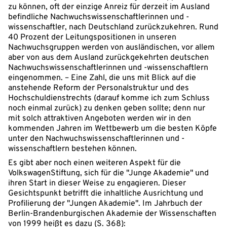
zu können, oft der einzige Anreiz für derzeit im Ausland
befindliche Nachwuchswissenschaftlerinnen und -
wissenschaftler, nach Deutschland zurückzukehren. Rund
40 Prozent der Leitungspositionen in unseren
Nachwuchsgruppen werden von ausländischen, vor allem
aber von aus dem Ausland zurückgekehrten deutschen
Nachwuchswissenschaftlerinnen und -wissenschaftlern
eingenommen. – Eine Zahl, die uns mit Blick auf die
anstehende Reform der Personalstruktur und des
Hochschuldienstrechts (darauf komme ich zum Schluss
noch einmal zurück) zu denken geben sollte; denn nur
mit solch attraktiven Angeboten werden wir in den
kommenden Jahren im Wettbewerb um die besten Köpfe
unter den Nachwuchswissenschaftlerinnen und -
wissenschaftlern bestehen können.
Es gibt aber noch einen weiteren Aspekt für die
VolkswagenStiftung, sich für die "Junge Akademie" und
ihren Start in dieser Weise zu engagieren. Dieser
Gesichtspunkt betrifft die inhaltliche Ausrichtung und
Profilierung der "Jungen Akademie". Im Jahrbuch der
Berlin-Brandenburgischen Akademie der Wissenschaften
von 1999 heißt es dazu (S. 368):