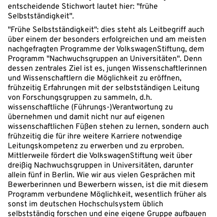
entscheidende Stichwort lautet hier: "frühe
Selbstständigkeit".
"Frühe Selbstständigkeit": dies steht als Leitbegriff auch
über einem der besonders erfolgreichen und am meisten
nachgefragten Programme der VolkswagenStiftung, dem
Programm "Nachwuchsgruppen an Universitäten". Denn
dessen zentrales Ziel ist es, jungen Wissenschaftlerinnen
und Wissenschaftlern die Möglichkeit zu eröffnen,
frühzeitig Erfahrungen mit der selbstständigen Leitung
von Forschungsgruppen zu sammeln, d.h.
wissenschaftliche (Führungs-)Verantwortung zu
übernehmen und damit nicht nur auf eigenen
wissenschaftlichen Füßen stehen zu lernen, sondern auch
frühzeitig die für ihre weitere Karriere notwendige
Leitungskompetenz zu erwerben und zu erproben.
Mittlerweile fördert die VolkswagenStiftung weit über
dreißig Nachwuchsgruppen in Universitäten, darunter
allein fünf in Berlin. Wie wir aus vielen Gesprächen mit
Bewerberinnen und Bewerbern wissen, ist die mit diesem
Programm verbundene Möglichkeit, wesentlich früher als
sonst im deutschen Hochschulsystem üblich
selbstständig forschen und eine eigene Gruppe aufbauen