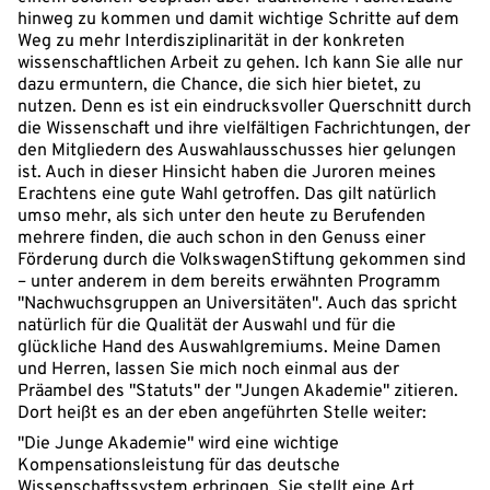
hinweg zu kommen und damit wichtige Schritte auf dem
Weg zu mehr Interdisziplinarität in der konkreten
wissenschaftlichen Arbeit zu gehen. Ich kann Sie alle nur
dazu ermuntern, die Chance, die sich hier bietet, zu
nutzen. Denn es ist ein eindrucksvoller Querschnitt durch
die Wissenschaft und ihre vielfältigen Fachrichtungen, der
den Mitgliedern des Auswahlausschusses hier gelungen
ist. Auch in dieser Hinsicht haben die Juroren meines
Erachtens eine gute Wahl getroffen. Das gilt natürlich
umso mehr, als sich unter den heute zu Berufenden
mehrere finden, die auch schon in den Genuss einer
Förderung durch die VolkswagenStiftung gekommen sind
– unter anderem in dem bereits erwähnten Programm
"Nachwuchsgruppen an Universitäten". Auch das spricht
natürlich für die Qualität der Auswahl und für die
glückliche Hand des Auswahlgremiums. Meine Damen
und Herren, lassen Sie mich noch einmal aus der
Präambel des "Statuts" der "Jungen Akademie" zitieren.
Dort heißt es an der eben angeführten Stelle weiter:
"Die Junge Akademie" wird eine wichtige
Kompensationsleistung für das deutsche
Wissenschaftssystem erbringen. Sie stellt eine Art