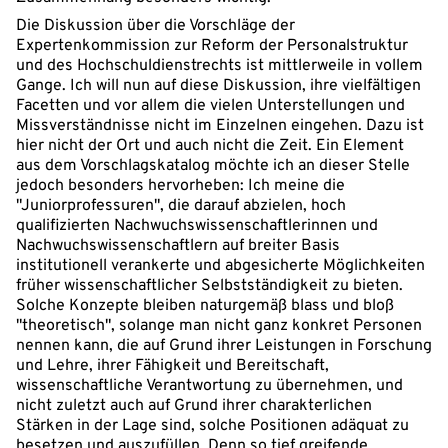
Die Diskussion über die Vorschläge der
Expertenkommission zur Reform der Personalstruktur
und des Hochschuldienstrechts ist mittlerweile in vollem
Gange. Ich will nun auf diese Diskussion, ihre vielfältigen
Facetten und vor allem die vielen Unterstellungen und
Missverständnisse nicht im Einzelnen eingehen. Dazu ist
hier nicht der Ort und auch nicht die Zeit. Ein Element
aus dem Vorschlagskatalog möchte ich an dieser Stelle
jedoch besonders hervorheben: Ich meine die
"Juniorprofessuren", die darauf abzielen, hoch
qualifizierten Nachwuchswissenschaftlerinnen und
Nachwuchswissenschaftlern auf breiter Basis
institutionell verankerte und abgesicherte Möglichkeiten
früher wissenschaftlicher Selbstständigkeit zu bieten.
Solche Konzepte bleiben naturgemäß blass und bloß
"theoretisch", solange man nicht ganz konkret Personen
nennen kann, die auf Grund ihrer Leistungen in Forschung
und Lehre, ihrer Fähigkeit und Bereitschaft,
wissenschaftliche Verantwortung zu übernehmen, und
nicht zuletzt auch auf Grund ihrer charakterlichen
Stärken in der Lage sind, solche Positionen adäquat zu
besetzen und auszufüllen. Denn so tief greifende