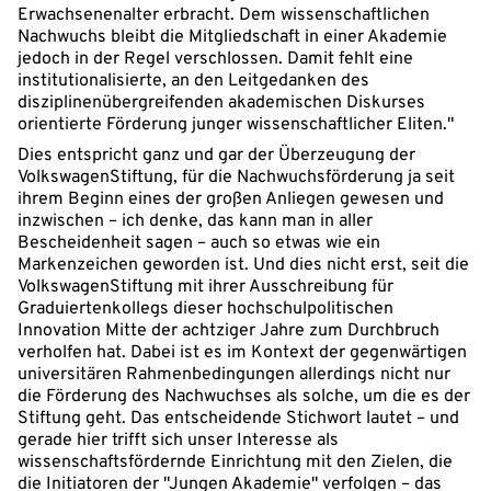
Erwachsenenalter erbracht. Dem wissenschaftlichen
Nachwuchs bleibt die Mitgliedschaft in einer Akademie
jedoch in der Regel verschlossen. Damit fehlt eine
institutionalisierte, an den Leitgedanken des
disziplinenübergreifenden akademischen Diskurses
orientierte Förderung junger wissenschaftlicher Eliten."
Dies entspricht ganz und gar der Überzeugung der
VolkswagenStiftung, für die Nachwuchsförderung ja seit
ihrem Beginn eines der großen Anliegen gewesen und
inzwischen – ich denke, das kann man in aller
Bescheidenheit sagen – auch so etwas wie ein
Markenzeichen geworden ist. Und dies nicht erst, seit die
VolkswagenStiftung mit ihrer Ausschreibung für
Graduiertenkollegs dieser hochschulpolitischen
Innovation Mitte der achtziger Jahre zum Durchbruch
verholfen hat. Dabei ist es im Kontext der gegenwärtigen
universitären Rahmenbedingungen allerdings nicht nur
die Förderung des Nachwuchses als solche, um die es der
Stiftung geht. Das entscheidende Stichwort lautet – und
gerade hier trifft sich unser Interesse als
wissenschaftsfördernde Einrichtung mit den Zielen, die
die Initiatoren der "Jungen Akademie" verfolgen – das