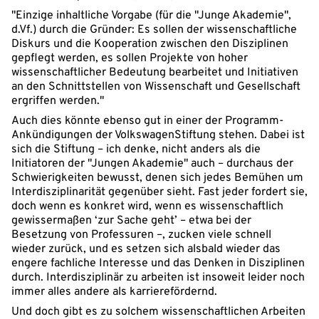
"Einzige inhaltliche Vorgabe (für die "Junge Akademie",
d.Vf.) durch die Gründer: Es sollen der wissenschaftliche
Diskurs und die Kooperation zwischen den Disziplinen
gepflegt werden, es sollen Projekte von hoher
wissenschaftlicher Bedeutung bearbeitet und Initiativen
an den Schnittstellen von Wissenschaft und Gesellschaft
ergriffen werden."
Auch dies könnte ebenso gut in einer der Programm-
Ankündigungen der VolkswagenStiftung stehen. Dabei ist
sich die Stiftung – ich denke, nicht anders als die
Initiatoren der "Jungen Akademie" auch – durchaus der
Schwierigkeiten bewusst, denen sich jedes Bemühen um
Interdisziplinarität gegenüber sieht. Fast jeder fordert sie,
doch wenn es konkret wird, wenn es wissenschaftlich
gewissermaßen ‘zur Sache geht’ – etwa bei der
Besetzung von Professuren –, zucken viele schnell
wieder zurück, und es setzen sich alsbald wieder das
engere fachliche Interesse und das Denken in Disziplinen
durch. Interdisziplinär zu arbeiten ist insoweit leider noch
immer alles andere als karrierefördernd.
Und doch gibt es zu solchem wissenschaftlichen Arbeiten