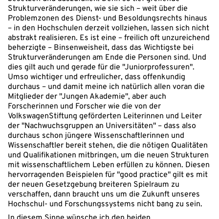
Strukturveränderungen, wie sie sich – weit über die
Problemzonen des Dienst- und Besoldungsrechts hinaus
– in den Hochschulen derzeit vollziehen, lassen sich nicht
abstrakt realisieren. Es ist eine – freilich oft unzureichend
beherzigte – Binsenweisheit, dass das Wichtigste bei
Strukturveränderungen am Ende die Personen sind. Und
dies gilt auch und gerade für die "Juniorprofessuren".
Umso wichtiger und erfreulicher, dass offenkundig
durchaus – und damit meine ich natürlich allen voran die
Mitglieder der "Jungen Akademie", aber auch
Forscherinnen und Forscher wie die von der
VolkswagenStiftung geförderten Leiterinnen und Leiter
der "Nachwuchsgruppen an Universitäten" – dass also
durchaus schon jüngere Wissenschaftlerinnen und
Wissenschaftler bereit stehen, die die nötigen Qualitäten
und Qualifikationen mitbringen, um die neuen Strukturen
mit wissenschaftlichem Leben erfüllen zu können. Diesen
hervorragenden Beispielen für "good practice" gilt es mit
der neuen Gesetzgebung breiteren Spielraum zu
verschaffen, dann braucht uns um die Zukunft unseres
Hochschul- und Forschungssystems nicht bang zu sein.
In diesem Sinne wünsche ich den beiden