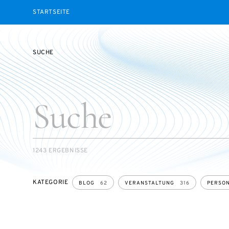
STARTSEITE
SUCHE
SEARCH
1243 ERGEBNISSE
KATEGORIE
BLOG
62
VERANSTALTUNG
316
PERSO