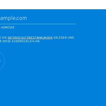
L-ADRESSE
E DIE
DATENSCHUTZBESTIMMUNGEN
GELESEN UND
E DIESE AUSDRÜCKLICH AN.
N