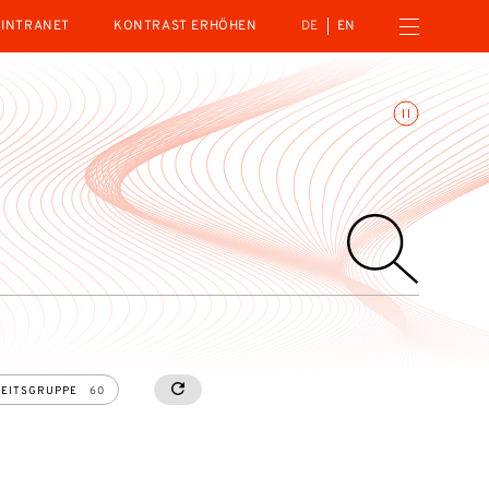
Menü öffnen
INTRANET
KONTRAST ERHÖHEN
DE
EN
Animationen umschalte
EITSGRUPPE
60
RESETALL