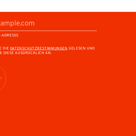
L-ADRESSE
E DIE
DATENSCHUTZBESTIMMUNGEN
GELESEN UND
E DIESE AUSDRÜCKLICH AN.
N