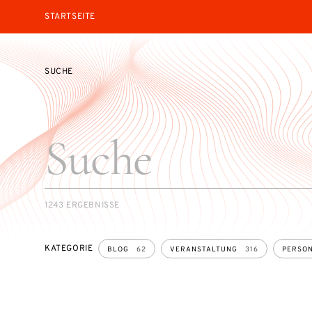
STARTSEITE
SUCHE
SEARCH
1243 ERGEBNISSE
KATEGORIE
BLOG
62
VERANSTALTUNG
316
PERSO