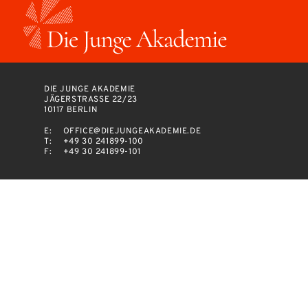
DIE JUNGE AKADEMIE
JÄGERSTRASSE 22/23
10117 BERLIN
E:
OFFICE@DIEJUNGEAKADEMIE.DE
T:
+49 30 241899-100
F:
+49 30 241899-101