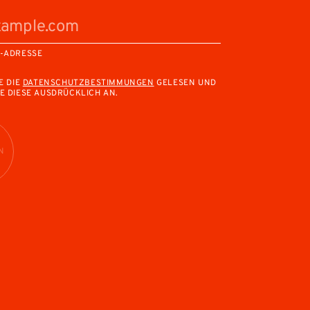
L-ADRESSE
E DIE
DATENSCHUTZBESTIMMUNGEN
GELESEN UND
E DIESE AUSDRÜCKLICH AN.
N