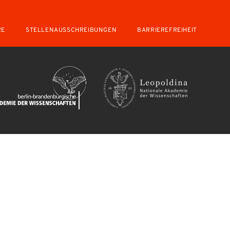
RE
STELLENAUSSCHREIBUNGEN
BARRIEREFREIHEIT