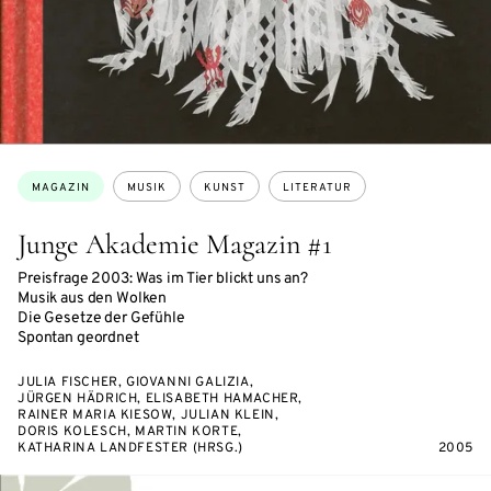
Themen:
MAGAZIN
MUSIK
KUNST
LITERATUR
Junge Akademie Magazin #1
Preisfrage 2003: Was im Tier blickt uns an?
Musik aus den Wolken
Die Gesetze der Gefühle
Spontan geordnet
JULIA FISCHER, GIOVANNI GALIZIA,
JÜRGEN HÄDRICH, ELISABETH HAMACHER,
RAINER MARIA KIESOW, JULIAN KLEIN,
DORIS KOLESCH, MARTIN KORTE,
KATHARINA LANDFESTER (HRSG.)
2005