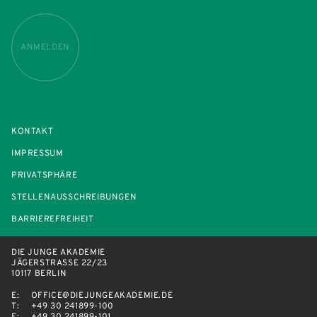
ANMELDEN
KONTAKT
IMPRESSUM
PRIVATSPHÄRE
STELLENAUSSCHREIBUNGEN
BARRIEREFREIHEIT
DIE JUNGE AKADEMIE
JÄGERSTRASSE 22/23
10117 BERLIN
E:
OFFICE@DIEJUNGEAKADEMIE.DE
T:
+49 30 241899-100