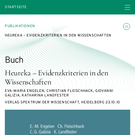
Menü ö
STARTSEITE
Animatio
PUBLIKATIONEN
HEUREKA – EVIDENZKRITERIEN IN DEN WISSENSCHAFTEN
Buch
Heureka – Evidenzkriterien in den
Wissenschaften
EVA-MARIA ENGELEN, CHRISTIAN FLEISCHHACK, GIOVANNI
GALIZIA, KATHARINA LANDFESTER
VERLAG SPEKTRUM DER WISSENSCHAFT, HEIDELBERG 23.10.10