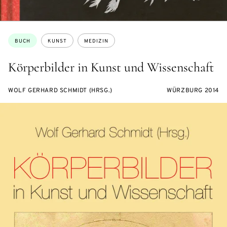
Themen:
BUCH
KUNST
MEDIZIN
Körperbilder in Kunst und Wissenschaft
WOLF GERHARD SCHMIDT (HRSG.)
WÜRZBURG 2014