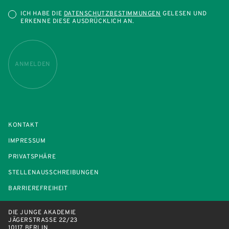
ICH HABE DIE
DATENSCHUTZBESTIMMUNGEN
GELESEN UND
ERKENNE DIESE AUSDRÜCKLICH AN.
ANMELDEN
KONTAKT
IMPRESSUM
PRIVATSPHÄRE
STELLENAUSSCHREIBUNGEN
BARRIEREFREIHEIT
DIE JUNGE AKADEMIE
JÄGERSTRASSE 22/23
10117 BERLIN