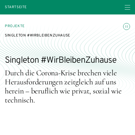
Menü ö
STARTSEITE
Animatio
PROJEKTE
SINGLETON #WIRBLEIBENZUHAUSE
Singleton #WirBleibenZuhause
Durch die Corona-Krise brechen viele
Herausforderungen zeitgleich auf uns
herein – beruflich wie privat, sozial wie
technisch.