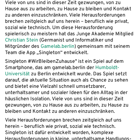
Viele von uns sind in dieser Zeit gezwungen, von zu
Hause aus zu arbeiten, zu Hause zu bleiben und Kontakt
zu anderen einzuschränken. Viele Herausforderungen
brechen zeitgleich auf uns herein – beruflich wie privat,
sozial wie technisch. Um diese Herausforderung
spielerisch zu meistern hat das Junge Akademie Mitglied
Christian Stein
(Germanist und Informatiker und
Mitgründer des
Gamelab.berlin
) gemeinsam mit seinem
Team die App „Singleton“ entwickelt.
Singleton #WirBleibenZuhause" ist ein Spiel auf dem
Smartphone, das am gamelab.berlin der
Humboldt-
Universität
zu Berlin entwickelt wurde. Das Spiel setzt
darauf, die aktuelle Situation auch als Chance zu sehen
und bietet eine Vielzahl schnell umsetzbarer,
unterhaltsamer und sozialer Ideen für den Alltag in der
häuslichen Isolation. Viele von uns sind in dieser Zeit
gezwungen, von zu Hause aus zu arbeiten, zu Hause zu
bleiben und Kontakt zu anderen einzuschränken.
Viele Herausforderungen brechen zeitgleich auf uns
herein – beruflich wie privat, sozial wie technisch.
Singleton ist dafür entwickelt worden, komplexe
Herausforderungen in kleine, unterhaltsame Handlungs-