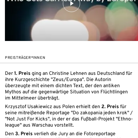
PREISTRÄGER*INNEN
Der
1. Preis
ging an Christine Lehnen aus Deutschland für
ihre Kurzgeschichte "Zeus/Europa". Die Autorin
überzeugte mit einem dichten Text, der den antiken
Mythos auf die gegenwärtige Situation von Flüchtlingen
im Mittelmeer überträgt.
Krzysztof Usakiewicz aus Polen erhielt den
2. Preis
für
seine mitreißende Reportage "Do zakopania jeden krok" /
"Not Just For Kicks", in der er das Fußball-Projekt "Ethno-
league" aus Warschau vorstellt.
Den
3. Preis
verlieh die Jury an die Fotoreportage