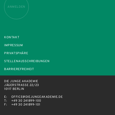
ANMELDEN
KONTAKT
IMPRESSUM
PRIVATSPHÄRE
STELLENAUSSCHREIBUNGEN
BARRIEREFREIHEIT
DIE JUNGE AKADEMIE
JÄGERSTRASSE 22/23
10117 BERLIN
E:
OFFICE@DIEJUNGEAKADEMIE.DE
T:
+49 30 241899-100
F:
+49 30 241899-101