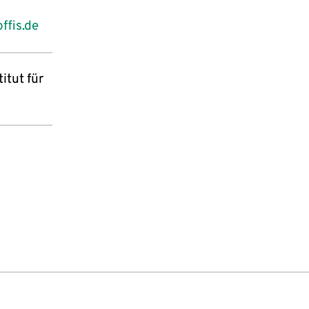
ffis.de
itut für