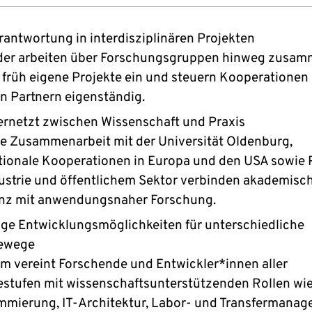
rantwortung in interdisziplinären Projekten
eder arbeiten über Forschungsgruppen hinweg zusam
früh eigene Projekte ein und steuern Kooperationen
n Partnern eigenständig.
ernetzt zwischen Wissenschaft und Praxis
e Zusammenarbeit mit der Universität Oldenburg,
tionale Kooperationen in Europa und den USA sowie 
ustrie und öffentlichem Sektor verbinden akademisc
enz mit anwendungsnaher Forschung.
tige Entwicklungsmöglichkeiten für unterschiedliche
rewege
m vereint Forschende und Entwickler*innen aller
estufen mit wissenschaftsunterstützenden Rollen wi
mierung, IT-Architektur, Labor- und Transfermanag