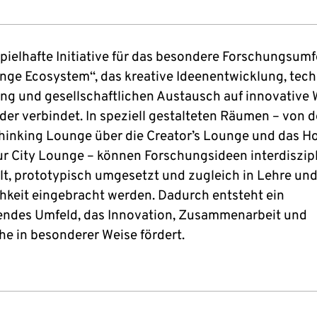
pielhafte Initiative für das besondere Forschungsumfe
nge Ecosystem“, das kreative Ideenentwicklung, tec
g und gesellschaftlichen Austausch auf innovative 
der verbindet. In speziell gestalteten Räumen – von d
hinking Lounge über die Creator’s Lounge und das H
zur City Lounge – können Forschungsideen interdiszip
lt, prototypisch umgesetzt und zugleich in Lehre un
chkeit eingebracht werden. Dadurch entsteht ein
rendes Umfeld, das Innovation, Zusammenarbeit und
he in besonderer Weise fördert.