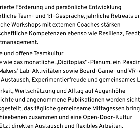
rierte Förderung und persönliche Entwicklung
liche Team- und 1:1-Gespräche, jährliche Retreats u
iche Workshops mit externen Coaches stärken
chaftliche Kompetenzen ebenso wie Resilienz, Feed
itmanagement.
e und offene Teamkultur
 wie das monatliche „Digitopias“-Plenum, ein Readin
 Makers’ Lab-Aktivitäten sowie Board-Game- und VR
 Austausch, Experimentierfreude und gemeinsames L
rkeit, Wertschätzung und Alltag auf Augenhöhe
eichte und angenommene Publikationen werden sicht
sgestellt, das tägliche gemeinsame Mittagessen bringt
chieebenen zusammen und eine Open-Door-Kultur
ützt direkten Austausch und flexibles Arbeiten.