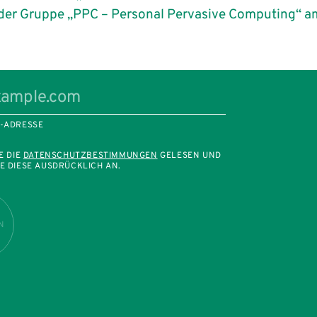
der Gruppe „PPC – Personal Pervasive Computing“ a
L-ADRESSE
E DIE
DATENSCHUTZBESTIMMUNGEN
GELESEN UND
E DIESE AUSDRÜCKLICH AN.
N