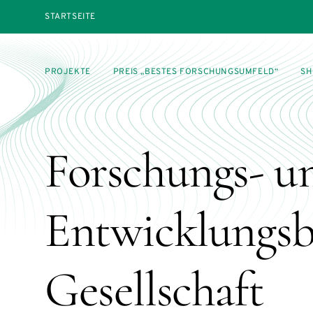
STARTSEITE
PROJEKTE
PREIS „BESTES FORSCHUNGSUMFELD“
SH
Forschungs- u
Entwicklungsb
Gesellschaft