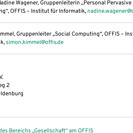
 Nadine Wagener, Gruppenleiterin „Personal Pervasive
“, OFFIS – Institut für Informatik,
nadine.wagener@o
mmel, Gruppenleiter „Social Computing“, OFFIS – Inst
ik,
simon.kimmel@offis.de
 V.
eg 2
ldenburg
des Bereichs „Gesellschaft“ am OFFIS