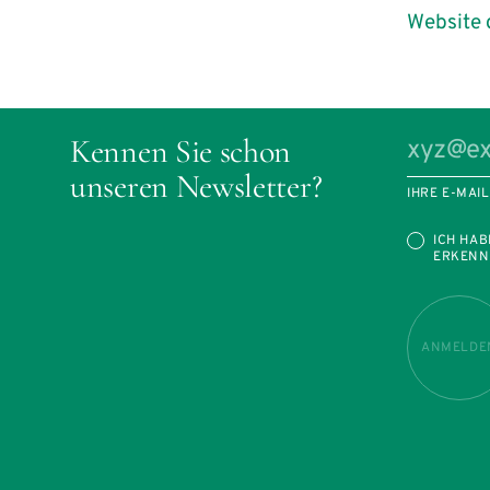
Website 
Kennen Sie schon
unseren Newsletter?
IHRE E-MAI
ICH HAB
ERKENN
ANMELDE