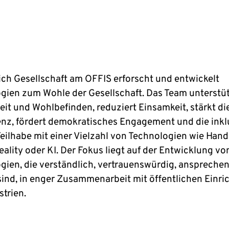
ich Gesellschaft am OFFIS erforscht und entwickelt
gien zum Wohle der Gesellschaft. Das Team unterstü
it und Wohlbefinden, reduziert Einsamkeit, stärkt die
z, fördert demokratisches Engagement und die inkl
Teilhabe mit einer Vielzahl von Technologien wie Hand
eality oder KI. Der Fokus liegt auf der Entwicklung vo
gien, die verständlich, vertrauenswürdig, anspreche
 sind, in enger Zusammenarbeit mit öffentlichen Einr
strien.