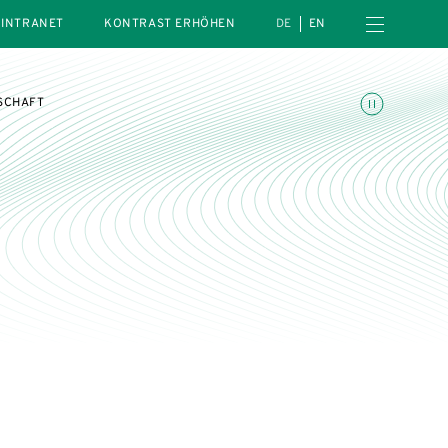
Menü öffnen
INTRANET
KONTRAST ERHÖHEN
DE
EN
Animationen umschalte
SCHAFT