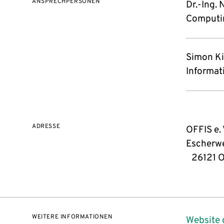
ANSPRECHPERSONEN
Dr.-Ing.
Computing
Simon Ki
Informat
ADRESSE
OFFIS e.
Escherw
26121 O
WEITERE INFORMATIONEN
Website 