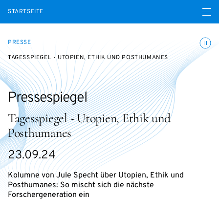
Menü ö
STARTSEITE
Animatio
PRESSE
TAGESSPIEGEL - UTOPIEN, ETHIK UND POSTHUMANES
Pressespiegel
Tagesspiegel - Utopien, Ethik und
Posthumanes
23.09.24
Kolumne von Jule Specht über Utopien, Ethik und
Posthumanes: So mischt sich die nächste
Forschergeneration ein