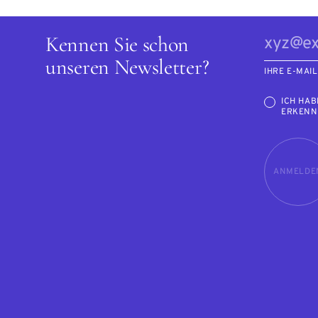
Kennen Sie schon
unseren Newsletter?
IHRE E-MAI
ICH HAB
ERKENN
ANMELDE