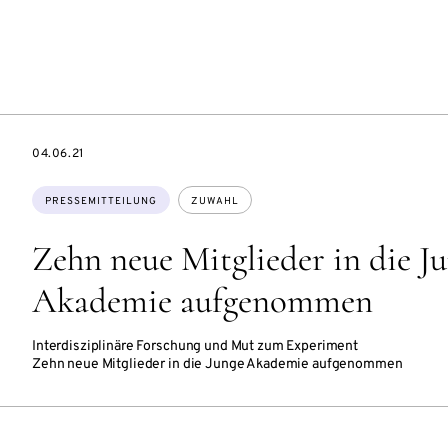
DATE
04.06.21
Themen:
PRESSEMITTEILUNG
ZUWAHL
Zehn neue Mitglieder in die J
Akademie aufgenommen
Interdisziplinäre Forschung und Mut zum Experiment
Zehn neue Mitglieder in die Junge Akademie aufgenommen