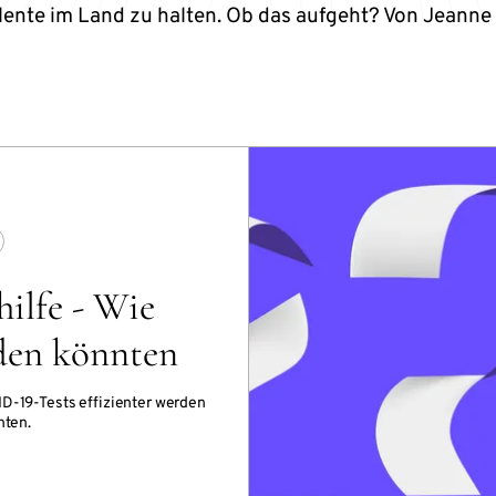
alente im Land zu halten. Ob das aufgeht? Von Jeann
ilfe - Wie
rden könnten
ID-19-Tests effizienter werden
nten.