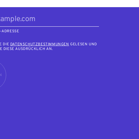
L-ADRESSE
E DIE
DATENSCHUTZBESTIMMUNGEN
GELESEN UND
E DIESE AUSDRÜCKLICH AN.
N