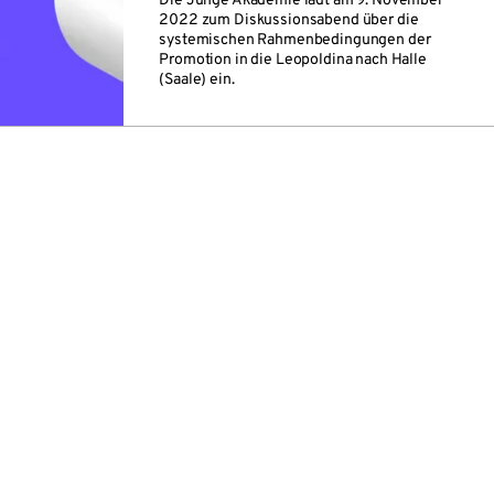
Die Junge Akademie lädt am 9. November
2022 zum Diskussionsabend über die
systemischen Rahmenbedingungen der
Promotion in die Leopoldina nach Halle
(Saale) ein.