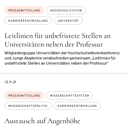
Themen:
PRESSEMITTEILUNG
HOCHSCHULSYSTEM
KARRIEREENTWICKLUNG
UNIVERSITÄT
Leitlinien für unbefristete Stellen an
Universitäten neben der Professur
Mitgliedergruppe Universitäten der Hochschulrektorenkonferenz
und Junge Akademie verabschieden gemeinsam „Leitlinien für
unbefristete Stellen an Universitäten neben der Professur“
DATE
12.11.21
Themen:
PRESSEMITTEILUNG
WISSENSCHAFTSSYSTEM
WISSENSCHAFTSPOLITIK
KARRIEREENTWICKLUNG
Austausch auf Augenhöhe