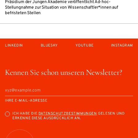
Präsidium der Jungen Akademie veröffentlicht Ad-hoc-
Stellungnahme zur Situation von Wissenschaftler*innen auf
befristeten Stellen
LINKEDIN
BLUESKY
YOUTUBE
INSTAGRAM
Kennen Sie schon unseren Newsletter?
IHRE E-MAIL-ADRESSE
ICH HABE DIE
DATENSCHUTZBESTIMMUNGEN
GELESEN UND
ERKENNE DIESE AUSDRÜCKLICH AN.