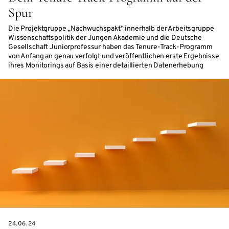
Spur
Die Projektgruppe „Nachwuchspakt“ innerhalb der Arbeitsgruppe
Wissenschaftspolitik der Jungen Akademie und die Deutsche
Gesellschaft Juniorprofessur haben das Tenure-Track-Programm
von Anfang an genau verfolgt und veröffentlichen erste Ergebnisse
ihres Monitorings auf Basis einer detaillierten Datenerhebung
DATE
24.06.24