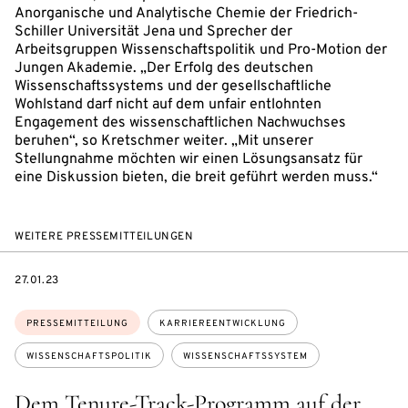
Anorganische und Analytische Chemie der Friedrich-
Schiller Universität Jena und Sprecher der
Arbeitsgruppen Wissenschaftspolitik und Pro-Motion der
Jungen Akademie. „Der Erfolg des deutschen
Wissenschaftssystems und der gesellschaftliche
Wohlstand darf nicht auf dem unfair entlohnten
Engagement des wissenschaftlichen Nachwuchses
beruhen“, so Kretschmer weiter. „Mit unserer
Stellungnahme möchten wir einen Lösungsansatz für
eine Diskussion bieten, die breit geführt werden muss.“
WEITERE PRESSEMITTEILUNGEN
DATE
27.01.23
Themen:
PRESSEMITTEILUNG
KARRIEREENTWICKLUNG
WISSENSCHAFTSPOLITIK
WISSENSCHAFTSSYSTEM
Dem Tenure-Track-Programm auf der