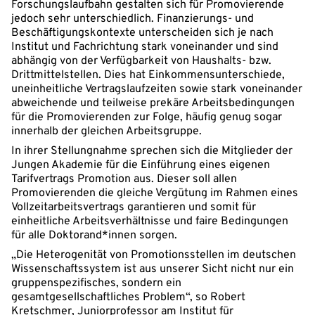
Forschungslaufbahn gestalten sich für Promovierende
jedoch sehr unterschiedlich. Finanzierungs- und
Beschäftigungskontexte unterscheiden sich je nach
Institut und Fachrichtung stark voneinander und sind
abhängig von der Verfügbarkeit von Haushalts- bzw.
Drittmittelstellen. Dies hat Einkommensunterschiede,
uneinheitliche Vertragslaufzeiten sowie stark voneinander
abweichende und teilweise prekäre Arbeitsbedingungen
für die Promovierenden zur Folge, häufig genug sogar
innerhalb der gleichen Arbeitsgruppe.
In ihrer Stellungnahme sprechen sich die Mitglieder der
Jungen Akademie für die Einführung eines eigenen
Tarifvertrags Promotion aus. Dieser soll allen
Promovierenden die gleiche Vergütung im Rahmen eines
Vollzeitarbeitsvertrags garantieren und somit für
einheitliche Arbeitsverhältnisse und faire Bedingungen
für alle Doktorand*innen sorgen.
„Die Heterogenität von Promotionsstellen im deutschen
Wissenschaftssystem ist aus unserer Sicht nicht nur ein
gruppenspezifisches, sondern ein
gesamtgesellschaftliches Problem“, so Robert
Kretschmer, Juniorprofessor am Institut für