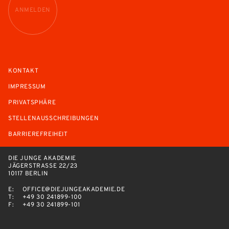
ANMELDEN
KONTAKT
IMPRESSUM
PRIVATSPHÄRE
STELLENAUSSCHREIBUNGEN
BARRIEREFREIHEIT
DIE JUNGE AKADEMIE
JÄGERSTRASSE 22/23
10117 BERLIN
E:
OFFICE@DIEJUNGEAKADEMIE.DE
T:
+49 30 241899-100
F:
+49 30 241899-101