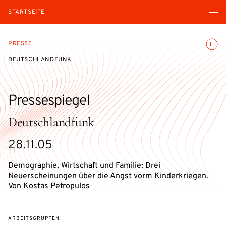
Menü ö
STARTSEITE
Animatio
PRESSE
DEUTSCHLANDFUNK
Pressespiegel
Deutschlandfunk
28.11.05
Demographie, Wirtschaft und Familie: Drei
Neuerscheinungen über die Angst vorm Kinderkriegen.
Von Kostas Petropulos
ARBEITSGRUPPEN