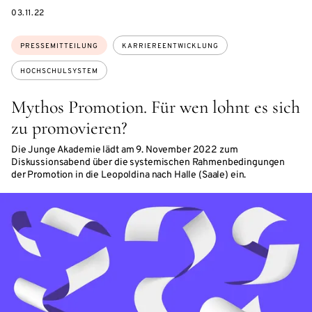
DATE
03.11.22
Themen:
PRESSEMITTEILUNG
KARRIEREENTWICKLUNG
HOCHSCHULSYSTEM
Mythos Promotion. Für wen lohnt es sich
zu promovieren?
Die Junge Akademie lädt am 9. November 2022 zum
Diskussionsabend über die systemischen Rahmenbedingungen
der Promotion in die Leopoldina nach Halle (Saale) ein.