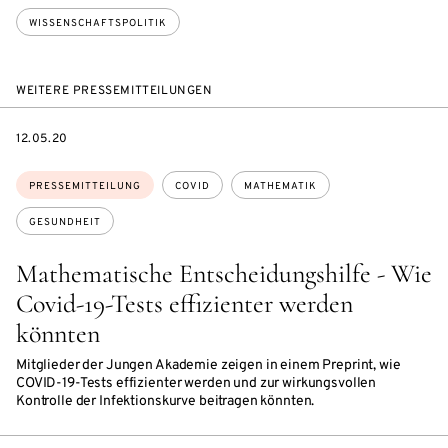
WISSENSCHAFTSPOLITIK
WEITERE PRESSEMITTEILUNGEN
DATE
12.05.20
Themen:
PRESSEMITTEILUNG
COVID
MATHEMATIK
GESUNDHEIT
Mathematische Entscheidungshilfe - Wie
Covid-19-Tests effizienter werden
könnten
Mitglieder der Jungen Akademie zeigen in einem Preprint, wie
COVID-19-Tests effizienter werden und zur wirkungsvollen
Kontrolle der Infektionskurve beitragen könnten.