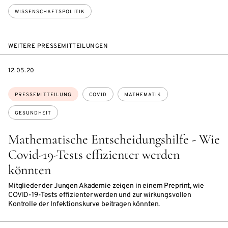
WISSENSCHAFTSPOLITIK
WEITERE PRESSEMITTEILUNGEN
DATE
12.05.20
Themen:
PRESSEMITTEILUNG
COVID
MATHEMATIK
GESUNDHEIT
Mathematische Entscheidungshilfe - Wie
Covid-19-Tests effizienter werden
könnten
Mitglieder der Jungen Akademie zeigen in einem Preprint, wie
COVID-19-Tests effizienter werden und zur wirkungsvollen
Kontrolle der Infektionskurve beitragen könnten.