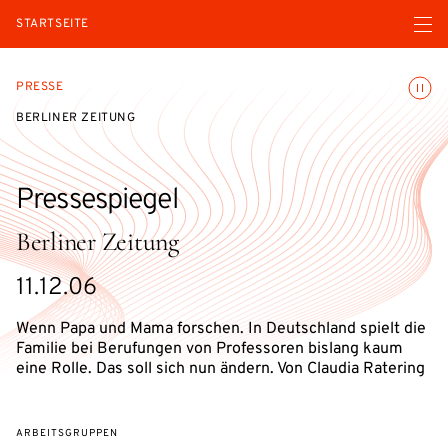
Menü ö
STARTSEITE
Animatio
PRESSE
BERLINER ZEITUNG
Pressespiegel
Berliner Zeitung
11.12.06
Wenn Papa und Mama forschen. In Deutschland spielt die
Familie bei Berufungen von Professoren bislang kaum
eine Rolle. Das soll sich nun ändern. Von Claudia Ratering
ARBEITSGRUPPEN