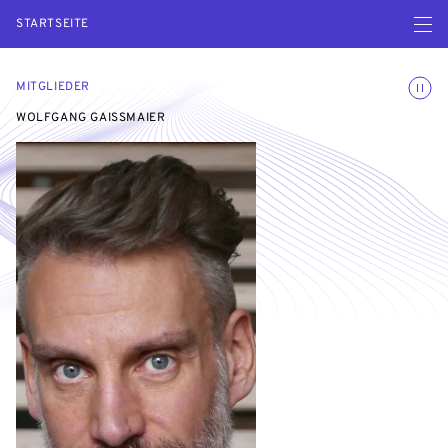
Menü ö
STARTSEITE
Animatio
MITGLIEDER
WOLFGANG GAISSMAIER