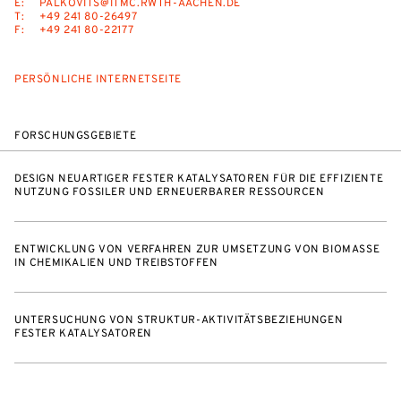
E:
PALKOVITS@ITMC.RWTH-AACHEN.DE
T:
+49 241 80-26497
F:
+49 241 80-22177
PERSÖNLICHE INTERNETSEITE
FORSCHUNGSGEBIETE
DESIGN NEUARTIGER FESTER KATALYSATOREN FÜR DIE EFFIZIENTE
NUTZUNG FOSSILER UND ERNEUERBARER RESSOURCEN
ENTWICKLUNG VON VERFAHREN ZUR UMSETZUNG VON BIOMASSE
IN CHEMIKALIEN UND TREIBSTOFFEN
UNTERSUCHUNG VON STRUKTUR-AKTIVITÄTSBEZIEHUNGEN
FESTER KATALYSATOREN