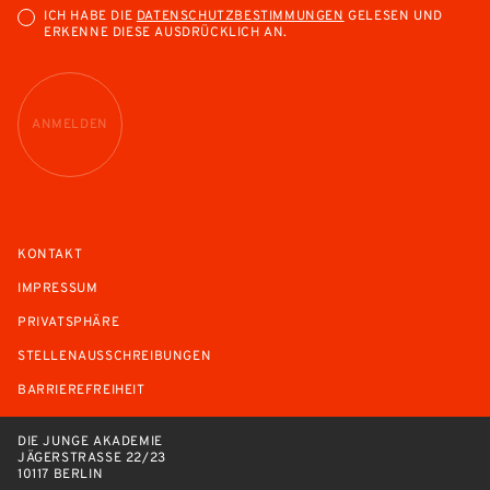
ICH HABE DIE
DATENSCHUTZBESTIMMUNGEN
GELESEN UND
ERKENNE DIESE AUSDRÜCKLICH AN.
ANMELDEN
KONTAKT
IMPRESSUM
PRIVATSPHÄRE
STELLENAUSSCHREIBUNGEN
BARRIEREFREIHEIT
DIE JUNGE AKADEMIE
JÄGERSTRASSE 22/23
10117 BERLIN