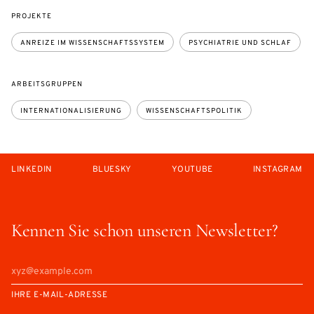
PROJEKTE
ANREIZE IM WISSENSCHAFTSSYSTEM
PSYCHIATRIE UND SCHLAF
ARBEITSGRUPPEN
INTERNATIONALISIERUNG
WISSENSCHAFTSPOLITIK
LINKEDIN
BLUESKY
YOUTUBE
INSTAGRAM
Kennen Sie schon unseren Newsletter?
IHRE E-MAIL-ADRESSE