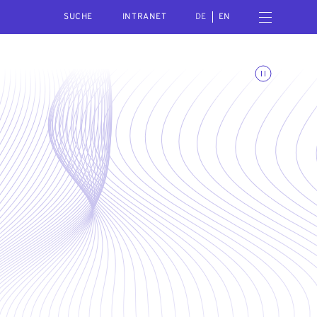
SEARCH
Menü öffnen
INTRANET
DE
EN
Animationen umschalte