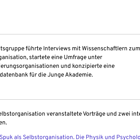
itsgruppe führte Interviews mit Wissenschaftlern zu
ganisation, startete eine Umfrage unter
ierungsorganisationen und konzipierte eine
rdatenbank für die Junge Akademie.
elbstorganisation veranstaltete Vorträge und zwei int
en.
"Spuk als Selbstorganisation. Die Physik und Psychol