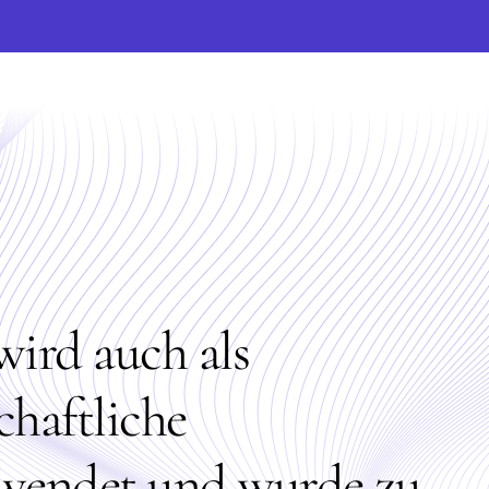
wird auch als
chaftliche
wendet und wurde zu