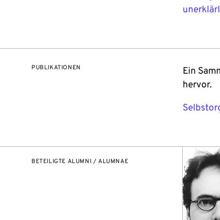
unerklär
PUBLIKATIONEN
Ein Samm
hervor.
Selbstor
BETEILIGTE ALUMNI / ALUMNAE