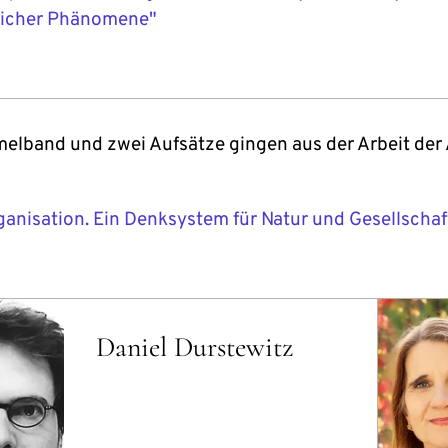
licher Phänomene"
elband und zwei Aufsätze gingen aus der Arbeit der
ganisation. Ein Denksystem für Natur und Gesellschaf
Daniel Durstewitz