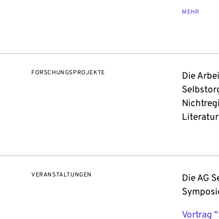
MEHR
FORSCHUNGSPROJEKTE
Die Arbe
Selbstor
Nichtreg
Literatu
VERANSTALTUNGEN
Die AG S
Symposi
Vortrag 