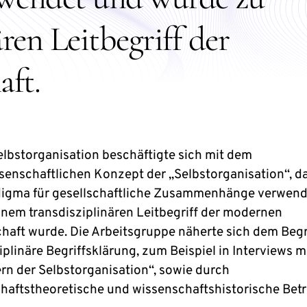
ren Leitbegriff der
ft.
elbstorganisation beschäftigte sich mit dem
senschaftlichen Konzept der „Selbstorganisation“, d
digma für gesellschaftliche Zusammenhänge verwend
inem transdisziplinären Leitbegriff der modernen
haft wurde. Die Arbeitsgruppe näherte sich dem Begr
iplinäre Begriffsklärung, zum Beispiel in Interviews m
ern der Selbstorganisation“, sowie durch
haftstheoretische und wissenschaftshistorische Bet