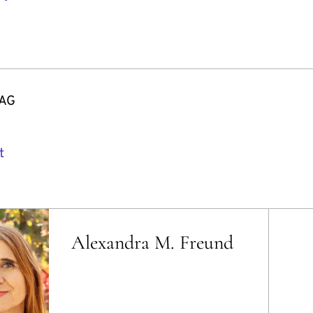
 AG
t
Alexandra M. Freund