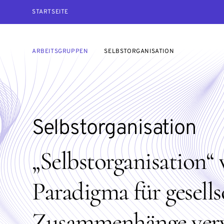
STARTSEITE
ARBEITSGRUPPEN
SELBSTORGANISATION
Selbstorganisation
„Selbstorganisation“ 
Paradigma für gesells
Zusammenhänge ver