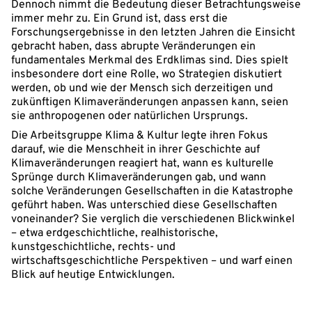
Dennoch nimmt die Bedeutung dieser Betrachtungsweise
immer mehr zu. Ein Grund ist, dass erst die
Forschungsergebnisse in den letzten Jahren die Einsicht
gebracht haben, dass abrupte Veränderungen ein
fundamentales Merkmal des Erdklimas sind. Dies spielt
insbesondere dort eine Rolle, wo Strategien diskutiert
werden, ob und wie der Mensch sich derzeitigen und
zukünftigen Klimaveränderungen anpassen kann, seien
sie anthropogenen oder natürlichen Ursprungs.
Die Arbeitsgruppe Klima & Kultur legte ihren Fokus
darauf, wie die Menschheit in ihrer Geschichte auf
Klimaveränderungen reagiert hat, wann es kulturelle
Sprünge durch Klimaveränderungen gab, und wann
solche Veränderungen Gesellschaften in die Katastrophe
geführt haben. Was unterschied diese Gesellschaften
voneinander? Sie verglich die verschiedenen Blickwinkel
– etwa erdgeschichtliche, realhistorische,
kunstgeschichtliche, rechts- und
wirtschaftsgeschichtliche Perspektiven – und warf einen
Blick auf heutige Entwicklungen.