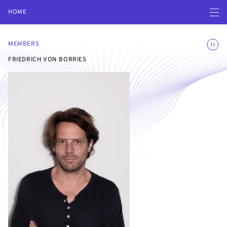
Open navigatio
HOME
Toggle
MEMBERS
FRIEDRICH VON BORRIES