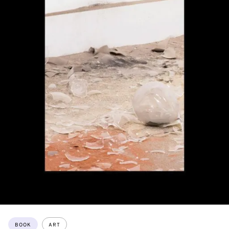
Topics:
BOOK
ART