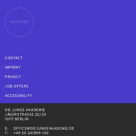
REGISTER
CONTACT
IMPRINT
PRIVACY
JOB OFFERS
ACCESSIBILITY
DIE JUNGE AKADEMIE
JÄGERSTRASSE 22/23
10117 BERLIN
E:
OFFICE@DIEJUNGEAKADEMIE.DE
T:
+49 30 241899-100