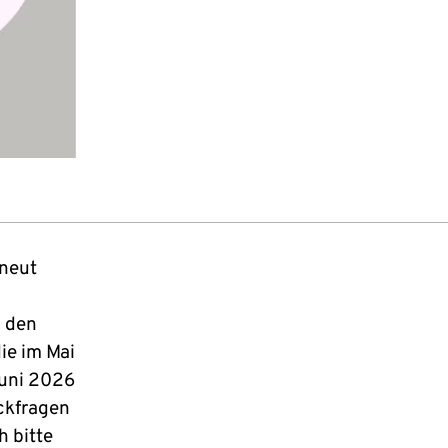
rneut
s den
ie im Mai
Juni 2026
ückfragen
 bitte