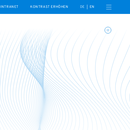
Menü öffnen
INTRANET
KONTRAST ERHÖHEN
DE
EN
Animationen umschalte