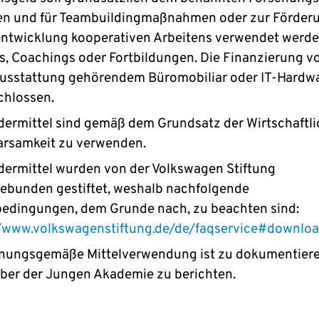
ßen und für Teambuildingmaßnahmen oder zur Förder
ntwicklung kooperativen Arbeitens verwendet werden
s, Coachings oder Fortbildungen. Die Finanzierung v
usstattung gehörendem Büromobiliar oder IT-Hardwa
chlossen.
dermittel sind gemäß dem Grundsatz der Wirtschaftli
arsamkeit zu verwenden.
dermittel wurden von der Volkswagen Stiftung
ebunden gestiftet, weshalb nachfolgende
edingungen, dem Grunde nach, zu beachten sind:
//www.volkswagenstiftung.de/de/faqservice#downloa
dnungsgemäße Mittelverwendung ist zu dokumentier
ber der Jungen Akademie zu berichten.