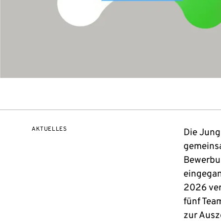
AKTUELLES
Die Jung
gemeinsa
Bewerbun
eingegan
2026 ver
fünf Tea
zur Ausz