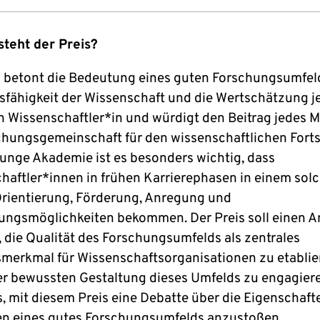
steht der Preis?
s betont die Bedeutung eines guten Forschungsumfeld
sfähigkeit der Wissenschaft und die Wertschätzung j
n Wissenschaftler*in und würdigt den Beitrag jedes M
chungsgemeinschaft für den wissenschaftlichen Fortsc
Junge Akademie ist es besonders wichtig, dass
haftler*innen in frühen Karrierephasen in einem sol
rientierung, Förderung, Anregung und
ungsmöglichkeiten bekommen. Der Preis soll einen A
, die Qualität des Forschungsumfelds als zentrales
smerkmal für Wissenschaftsorganisationen zu etabli
der bewussten Gestaltung dieses Umfelds zu engagier
es, mit diesem Preis eine Debatte über die Eigenschaf
en eines gutes Forschungsumfelds anzustoßen.