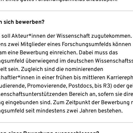
n sich bewerben?
s soll Akteur*innen der Wissenschaft zugutekommen.
ns zwei Mitglieder eines Forschungsumfelds können
m eine Bewerbung einreichen. Dabei muss das
gsumfeld überwiegend im deutschen Wissenschafts
elt sein. Zugleich sind die nominierenden
aftler*innen in einer frühen bis mittleren Karriereph
udierende, Promovierende, Postdocs, bis R3) oder g
enschaftsunterstützenden Bereich an, sofern sie direk
g eingebunden sind. Zum Zeitpunkt der Bewerbung 
gsumfeld seit mindestens zwei Jahren bestehen.