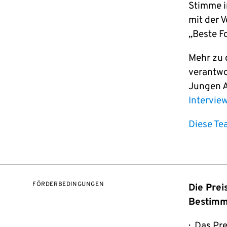
Stimme i
mit der 
„Beste F
Mehr zu 
verantwo
Jungen A
Intervie
Diese Tea
FÖRDERBEDINGUNGEN
Die Pre
Bestimm
Das Pre