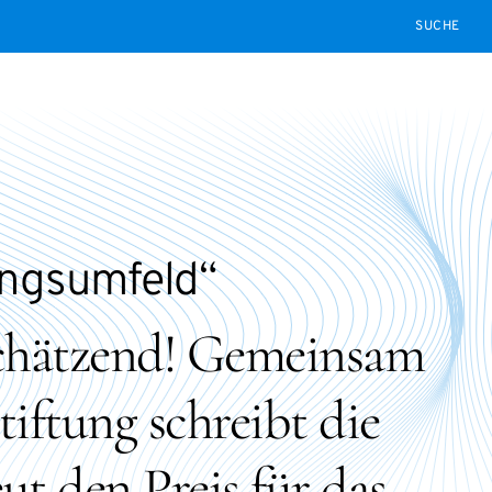
SEARCH
ungsumfeld“
tschätzend! Gemeinsam
iftung schreibt die
t den Preis für das