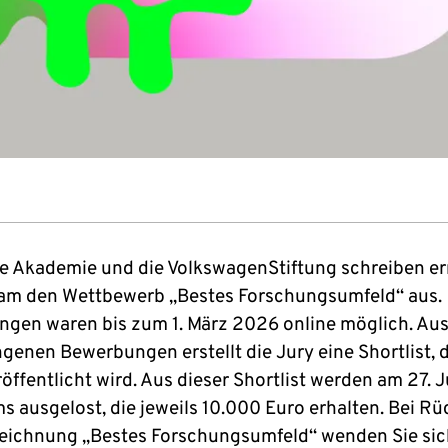
e Akademie und die VolkswagenStiftung schreiben e
m den Wettbewerb „Bestes Forschungsumfeld“ aus.
gen waren bis zum 1. März 2026 online möglich. Au
genen Bewerbungen erstellt die Jury eine Shortlist, d
öffentlicht wird. Aus dieser Shortlist werden am 27. 
ms ausgelost, die jeweils 10.000 Euro erhalten. Bei R
eichnung „Bestes Forschungsumfeld“ wenden Sie sich