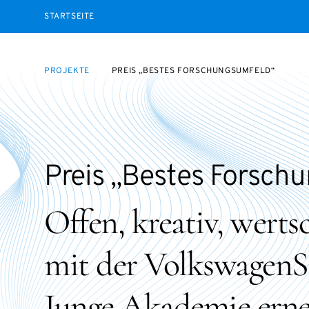
STARTSEITE
PROJEKTE
PREIS „BESTES FORSCHUNGSUMFELD“
Preis „Bestes Forsch
Offen, kreativ, wer
mit der VolkswagenSt
Junge Akademie erneu