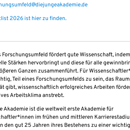
chungsumfeld@diejungeakademie.de
list 2026 ist hier zu finden.
s Forschungsumfeld fördert gute Wissenschaft, indem
elle Stärken hervorbringt und diese für alle gewinnbr
ößeren Ganzen zusammenführt. Für Wissenschaftler
chtig, Teil eines Forschungsumfelds zu sein, das Raum
ät gibt, wissenschaftlich erfolgreiches Arbeiten förde
ives Arbeitsklima anstrebt.
e Akademie ist die weltweit erste Akademie für
haftler*innen im frühen und mittleren Karrierestadi
 in den gut 25 Jahren ihres Bestehens zu einer wichti